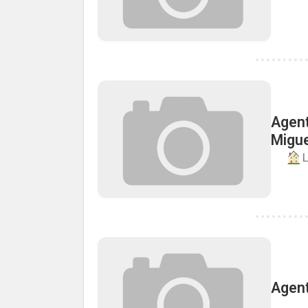
Agent
Migue
Agent