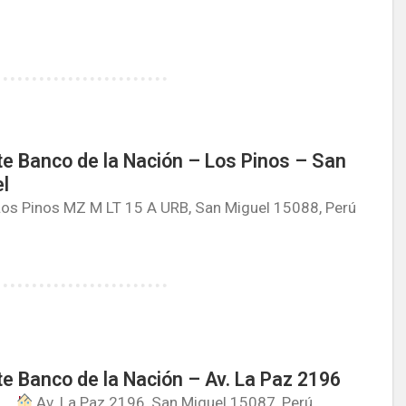
e Banco de la Nación – Los Pinos – San
l
Los Pinos MZ M LT 15 A URB, San Miguel 15088, Perú
e Banco de la Nación – Av. La Paz 2196
Av. La Paz 2196, San Miguel 15087, Perú