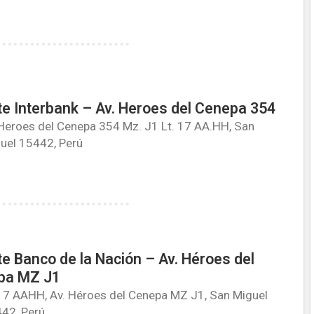
e Interbank – Av. Heroes del Cenepa 354
Heroes del Cenepa 354 Mz. J1 Lt. 17 AA.HH, San
uel 15442, Perú
e Banco de la Nación – Av. Héroes del
pa MZ J1
17 AAHH, Av. Héroes del Cenepa MZ J1, San Miguel
42, Perú