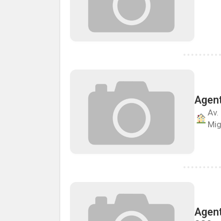
Agent
Av.
Mig
Agent