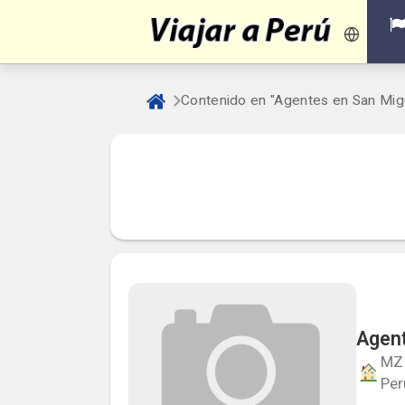
Contenido en "Agentes en San Mig
Agent
MZ 
Per