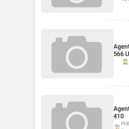
Agent
566 U
Agent
410
PUE