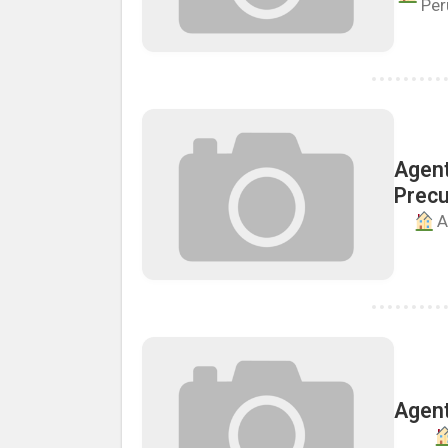
Per
Agent
Precu
A
Agent