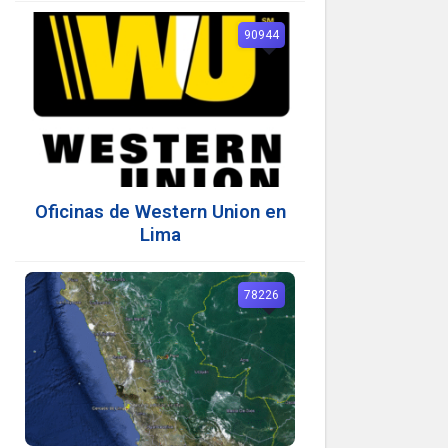
90944
Oficinas de Western Union en
Lima
78226