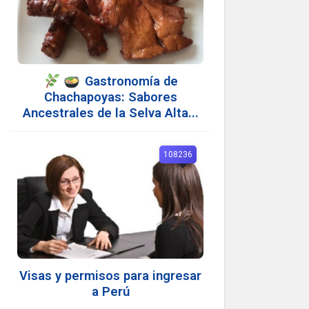
Gastronomía de
Chachapoyas: Sabores
Ancestrales de la Selva Alta...
108236
Visas y permisos para ingresar
a Perú