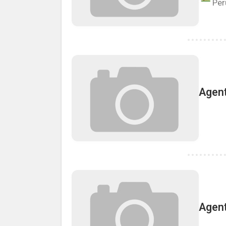
Per
Agent
Agent