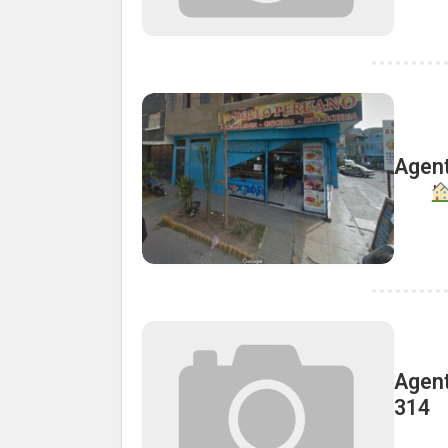
Agent
Agent
314