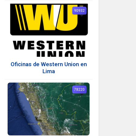
90932
Oficinas de Western Union en
Lima
78220