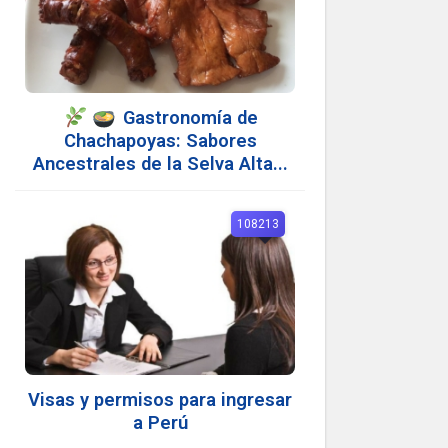
Gastronomía de
Chachapoyas: Sabores
Ancestrales de la Selva Alta...
108213
Visas y permisos para ingresar
a Perú