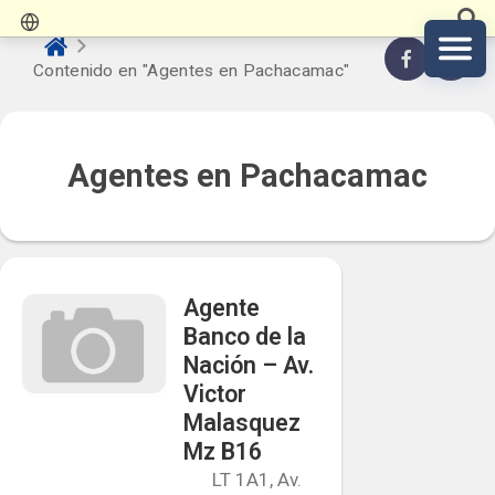
Contenido en "Agentes en Pachacamac"
Agentes en Pachacamac
Agente
Banco de la
Nación – Av.
Victor
Malasquez
Mz B16
LT 1A1, Av.