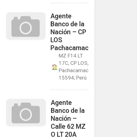
Agente
Banco de la
Nación – CP
LOS
Pachacamac
MZ F14 LT
17C, CP LOS,
Pachacamac
15594, Perú
Agente
Banco de la
Nación –
Calle 62 MZ
O LT 20A