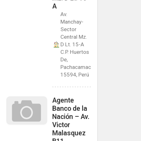
A
Av.
Manchay-
Sector
Central Mz.
D Lt. 15-A
C.P. Huertos
De,
Pachacamac
15594, Perú
Agente
Banco de la
Nación – Av.
Victor
Malasquez