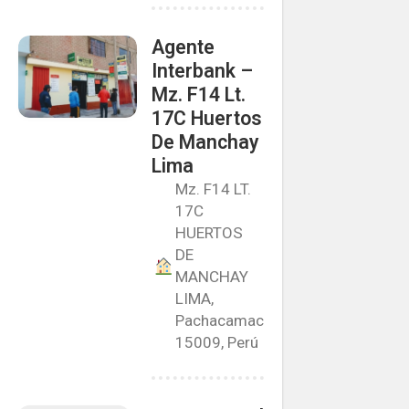
Agente
Interbank –
Mz. F14 Lt.
17C Huertos
De Manchay
Lima
Mz. F14 LT.
17C
HUERTOS
DE
MANCHAY
LIMA,
Pachacamac
15009, Perú