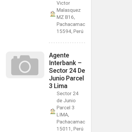
Victor
Malasquez
MZ B16,
Pachacamac
15594, Perú
Agente
Interbank –
Sector 24 De
Junio Parcel
3 Lima
Sector 24
de Junio
Parcel 3
LIMA,
Pachacamac
15011, Perú