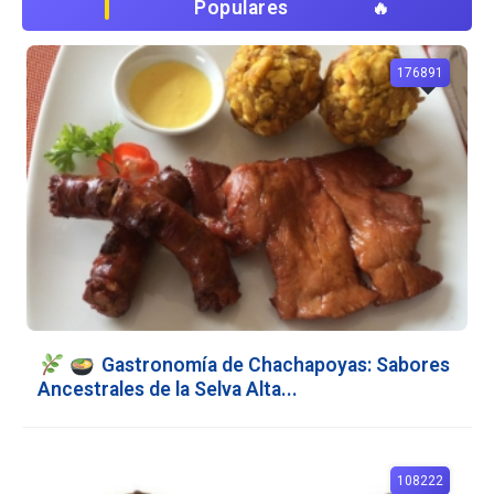
Populares
176891
Gastronomía de Chachapoyas: Sabores
Ancestrales de la Selva Alta...
108222