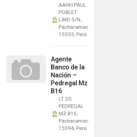
AAHH PAUL
POBLET
LIND S/N,
Pachacamac
15593, Perú
Agente
Banco de la
Nación –
Pedregal Mz
B16
LT 20,
PEDREGAL
MZ B16,
Pachacamac
15594, Perú