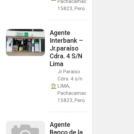
Pachacamac
15823, Perú
Agente
Interbank –
Jr.paraíso
Cdra. 4 S/N
Lima
Jr.Paraíso
Cdra. 4 s/n
LIMA,
Pachacamac
15823, Perú
Agente
Banco de la