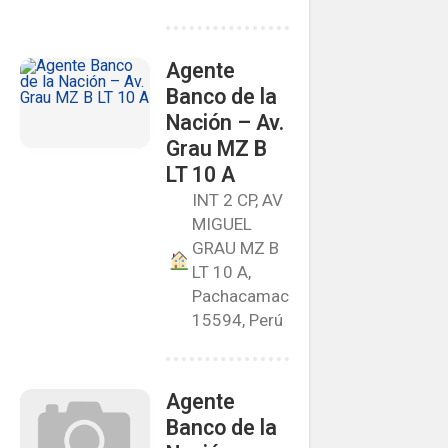
Agente
Banco de la
Nación – Av.
Grau MZ B
LT 10 A
INT 2 CP, AV
MIGUEL
GRAU MZ B
LT 10 A,
Pachacamac
15594, Perú
Agente
Banco de la