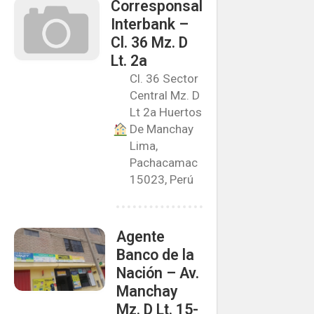
Corresponsal
Interbank –
Cl. 36 Mz. D
Lt. 2a
Cl. 36 Sector
Central Mz. D
Lt 2a Huertos
De Manchay
Lima,
Pachacamac
15023, Perú
Agente
Banco de la
Nación – Av.
Manchay
Mz. D Lt. 15-