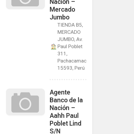
Nación –
Mercado
Jumbo
TIENDA B5,
MERCADO
JUMBO, Av.
Paul Poblet
311,
Pachacamac
15593, Perú
Agente
Banco de la
Nación –
Aahh Paul
Poblet Lind
S/N