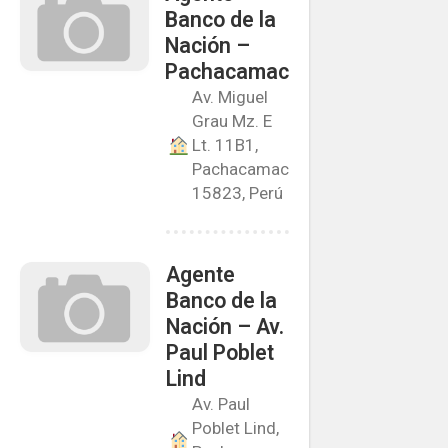
Banco de la
Nación –
Pachacamac
Av. Miguel
Grau Mz. E
Lt. 11B1,
Pachacamac
15823, Perú
Agente
Banco de la
Nación – Av.
Paul Poblet
Lind
Av. Paul
Poblet Lind,