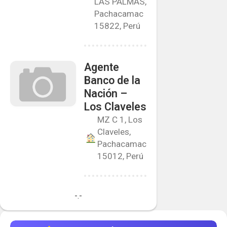
LAS PALMAS,
Pachacamac
15822, Perú
Agente
Banco de la
Nación –
Los Claveles
MZ C 1, Los
Claveles,
Pachacamac
15012, Perú
-.-