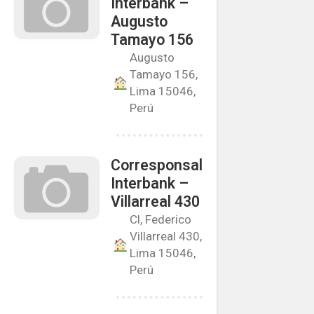
Interbank –
Augusto
Tamayo 156
Augusto
Tamayo 156,
Lima 15046,
Perú
Corresponsal
Interbank –
Villarreal 430
Cl, Federico
Villarreal 430,
Lima 15046,
Perú