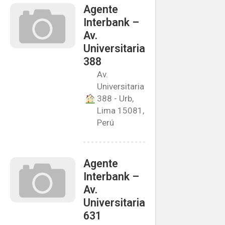
Agente
Interbank –
Av.
Universitaria
388
Av.
Universitaria
388 - Urb,
Lima 15081,
Perú
Agente
Interbank –
Av.
Universitaria
631