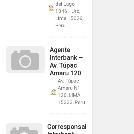
del Lago
1046 - Urb,
Lima 15026,
Perú
Agente
Interbank –
Av. Túpac
Amaru 120
Av. Túpac
Amaru N°
120, LIMA
15333, Perú
Corresponsal