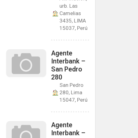
urb. Las
Camelias
3435, LIMA
15037, Perú
Agente
Interbank –
San Pedro
280
San Pedro
280, Lima
15047, Perú
Agente
Interbank –