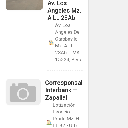
Av. Los
Angeles Mz.
A Lt. 23Ab
Av. Los
Angeles De
Carabayllo
Mz. A Lt.
23Ab, LIMA
15324, Perú
Corresponsal
Interbank –
Zapallal
Lotización
Leoncio
Prado Mz. H
Lt. 92 - Urb,