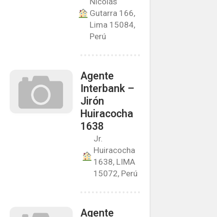
Nicolás
Gutarra 166,
Lima 15084,
Perú
Agente
Interbank –
Jirón
Huiracocha
1638
Jr.
Huiracocha
1638, LIMA
15072, Perú
Agente