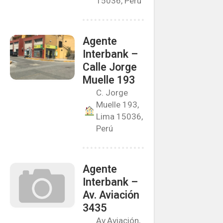
15036, Perú
Agente
Interbank –
Calle Jorge
Muelle 193
C. Jorge
Muelle 193,
Lima 15036,
Perú
Agente
Interbank –
Av. Aviación
3435
Av.Aviación,