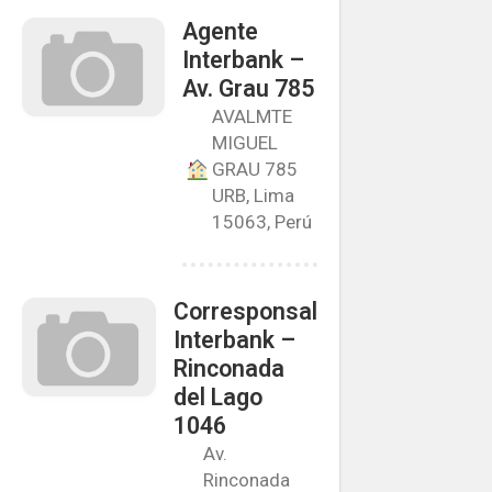
Agente
Interbank –
Av. Grau 785
AVALMTE
MIGUEL
GRAU 785
URB, Lima
15063, Perú
Corresponsal
Interbank –
Rinconada
del Lago
1046
Av.
Rinconada