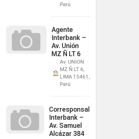
Perú
Agente
Interbank –
Av. Unión
MZ Ñ LT 6
Av. UNION
MZ Ñ LT 6,
LIMA 15461,
Perú
Corresponsal
Interbank –
Av. Samuel
Alcázar 384