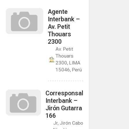
Agente
Interbank –
Av. Petit
Thouars
2300
Av. Petit
Thouars
2300, LIMA
15046, Perú
Corresponsal
Interbank –
Jirón Gutarra
166
Jr, Jirón Cabo