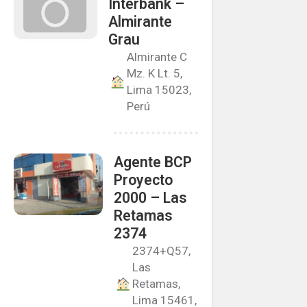
Interbank –
Almirante
Grau
Almirante C
Mz. K Lt. 5,
Lima 15023,
Perú
Agente BCP
Proyecto
2000 – Las
Retamas
2374
2374+Q57,
Las
Retamas,
Lima 15461,