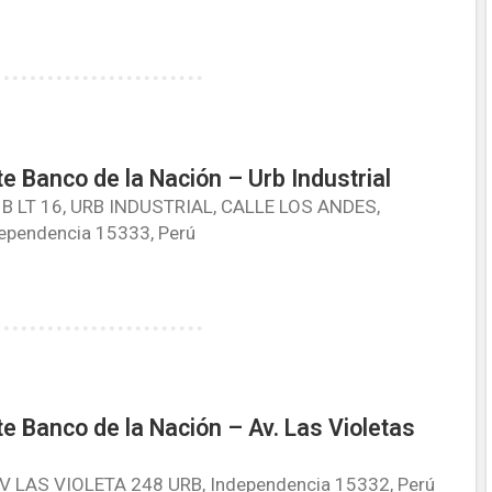
e Banco de la Nación – Urb Industrial
B LT 16, URB INDUSTRIAL, CALLE LOS ANDES,
ependencia 15333, Perú
e Banco de la Nación – Av. Las Violetas
V LAS VIOLETA 248 URB, Independencia 15332, Perú