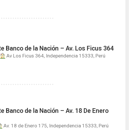
e Banco de la Nación – Av. Los Ficus 364
Av Los Ficus 364, Independencia 15333, Perú
e Banco de la Nación – Av. 18 De Enero
Av. 18 de Enero 175, Independencia 15333, Perú