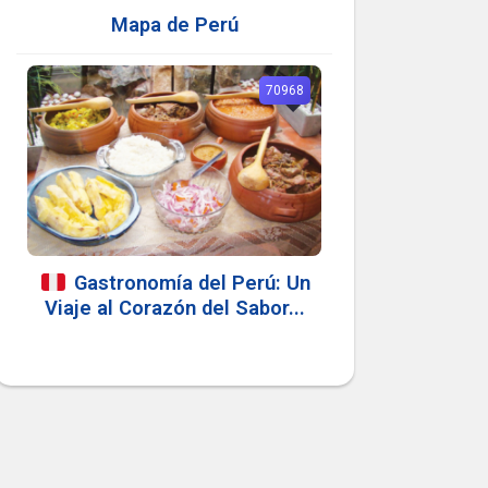
Mapa de Perú
70968
Gastronomía del Perú: Un
Viaje al Corazón del Sabor...