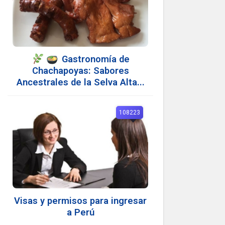
Gastronomía de
Chachapoyas: Sabores
Ancestrales de la Selva Alta...
108223
Visas y permisos para ingresar
a Perú