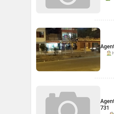
Agent
Agent
731