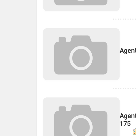
Agent
Agent
175