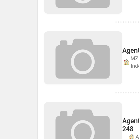
Agent
MZ 
Ind
Agent
248
A