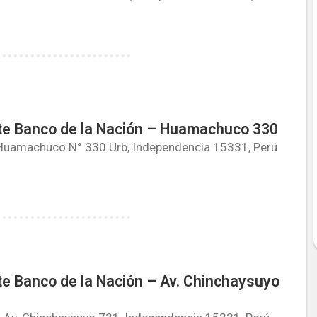
e Banco de la Nación – Huamachuco 330
Huamachuco N° 330 Urb, Independencia 15331, Perú
e Banco de la Nación – Av. Chinchaysuyo