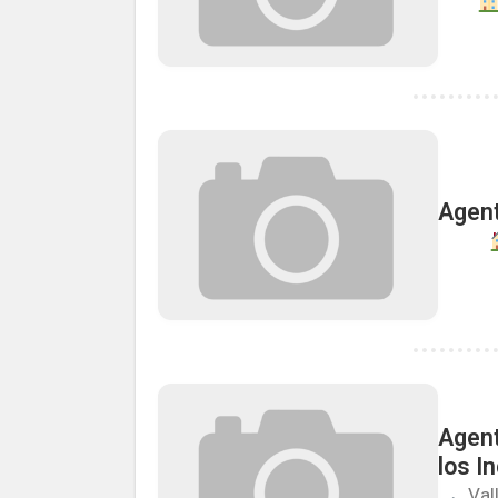
Agent
Agent
los I
Val