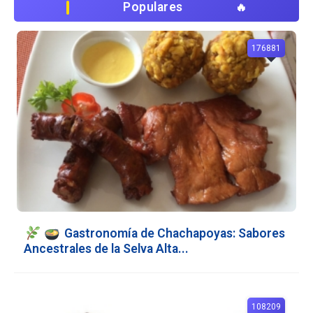
Populares
176881
Gastronomía de Chachapoyas: Sabores
Ancestrales de la Selva Alta...
108209