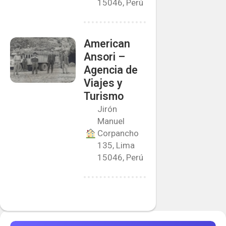
15046, Perú
American
Ansori –
Agencia de
Viajes y
Turismo
Jirón
Manuel
Corpancho
135, Lima
15046, Perú