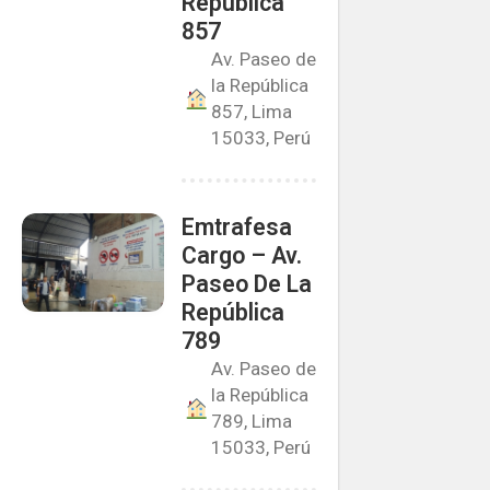
República
857
Av. Paseo de
la República
857, Lima
15033, Perú
Emtrafesa
Cargo – Av.
Paseo De La
República
789
Av. Paseo de
la República
789, Lima
15033, Perú