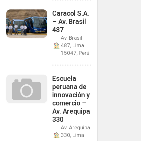
Caracol S.A.
– Av. Brasil
487
Av. Brasil
487, Lima
15047, Perú
Escuela
peruana de
innovación y
comercio –
Av. Arequipa
330
Av. Arequipa
330, Lima