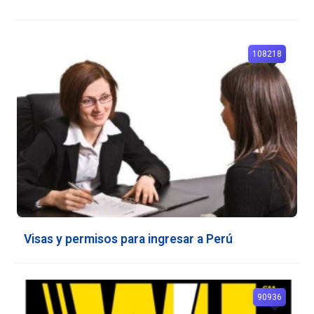
108218
Visas y permisos para ingresar a Perú
90936