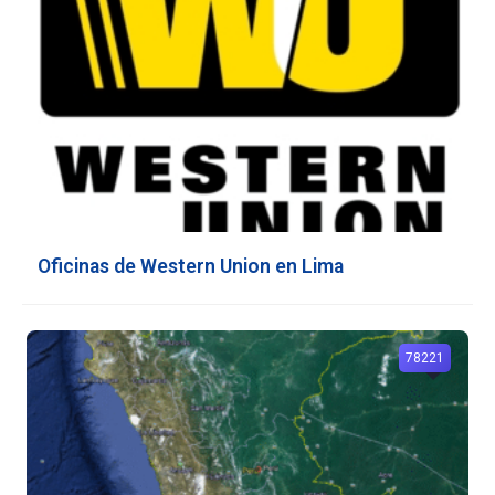
Oficinas de Western Union en Lima
78221