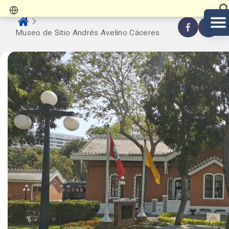
Museo de Sitio Andrés Avelino Cáceres