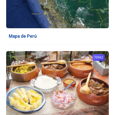
Mapa de Perú
70962