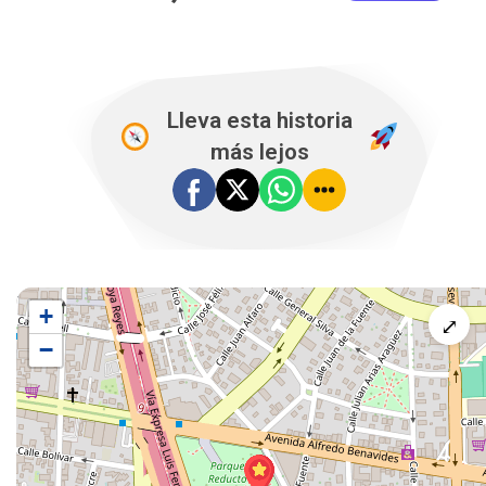
Lleva esta historia
más lejos
+
⤢
−