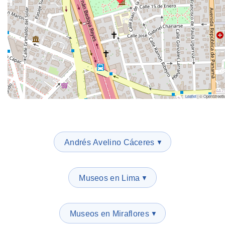
Leaflet
|
© OpenStreet
Andrés Avelino Cáceres
▼
Museos en Lima
▼
Museos en Miraflores
▼