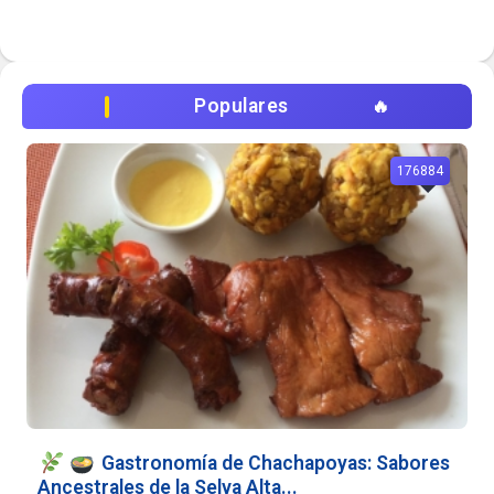
Populares
176884
Gastronomía de Chachapoyas: Sabores
Ancestrales de la Selva Alta...