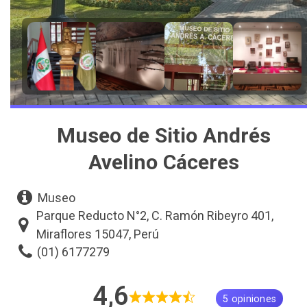
Museo de Sitio Andrés
Avelino Cáceres
Museo
Parque Reducto N°2, C. Ramón Ribeyro 401,
Miraflores 15047, Perú
(01) 6177279
4,6
5 opiniones