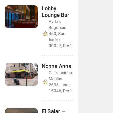
Lobby
Lounge Bar
Av. las
Begonias
450, San
Isidro
00027, Perú
Nonna Anna
C. Francisco
Masías
2698, Lince
15046, Perú
El Salar –