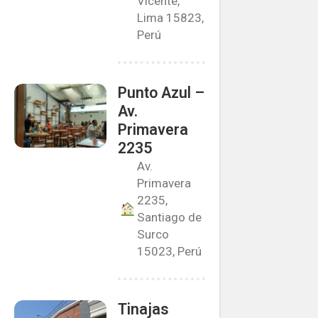
Vicente,
Lima 15823,
Perú
Punto Azul –
Av.
Primavera
2235
Av.
Primavera
2235,
Santiago de
Surco
15023, Perú
Tinajas