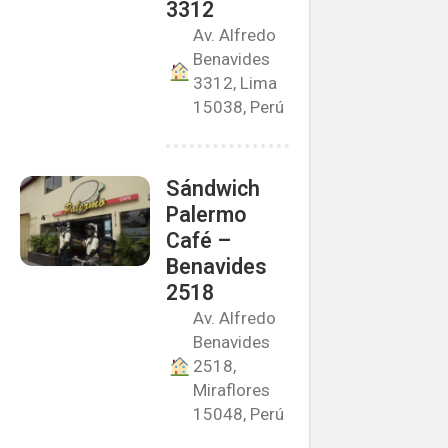
3312
Av. Alfredo
Benavides
3312, Lima
15038, Perú
Sándwich
Palermo
Café –
Benavides
2518
Av. Alfredo
Benavides
2518,
Miraflores
15048, Perú