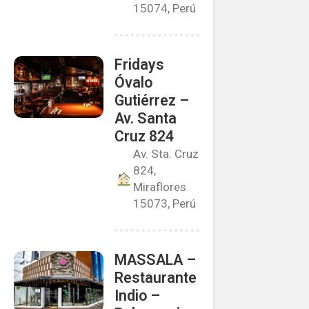
15074, Perú
Fridays
Óvalo
Gutiérrez –
Av. Santa
Cruz 824
Av. Sta. Cruz
824,
Miraflores
15073, Perú
MASSALA –
Restaurante
Indio –