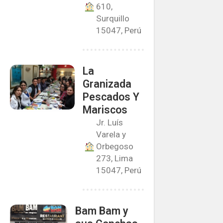
610,
Surquillo
15047, Perú
La
Granizada
Pescados Y
Mariscos
Jr. Luís
Varela y
Orbegoso
273, Lima
15047, Perú
Bam Bam y