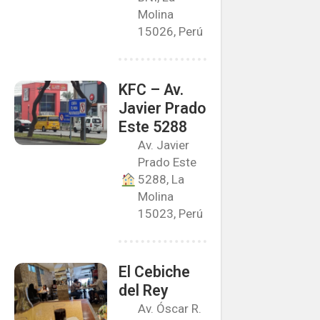
Molina
15026, Perú
KFC – Av.
Javier Prado
Este 5288
Av. Javier
Prado Este
5288, La
Molina
15023, Perú
El Cebiche
del Rey
Av. Óscar R.