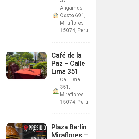
Av.
Angamos
Oeste 691,
Miraflores
15074, Perú
Café de la
Paz – Calle
Lima 351
Ca. Lima
351,
Miraflores
15074, Perú
Plaza Berlín
Miraflores –