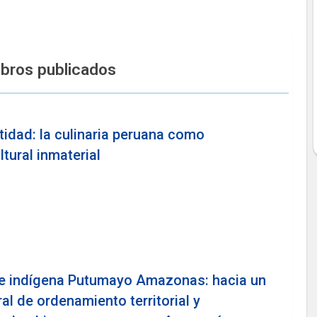
bros publicados
tidad: la culinaria peruana como
ltural inmaterial
aje indígena Putumayo Amazonas: hacia un
al de ordenamiento territorial y