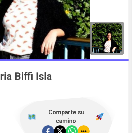
ia Biffi Isla
️ Comparte su
camino