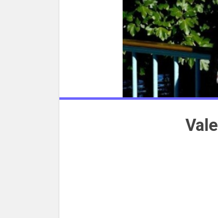
Valer