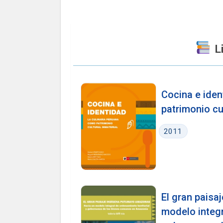
Li
Cocina e iden
patrimonio cu
2011
El gran pais
modelo integr