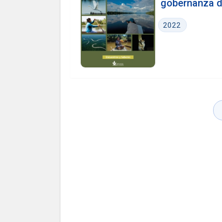
gobernanza d
2022