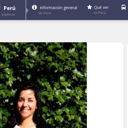
Perú
Qué ver
Información general
en Perú
de Perú
explorar