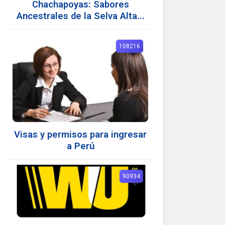
Chachapoyas: Sabores
Ancestrales de la Selva Alta...
108216
Visas y permisos para ingresar
a Perú
90934