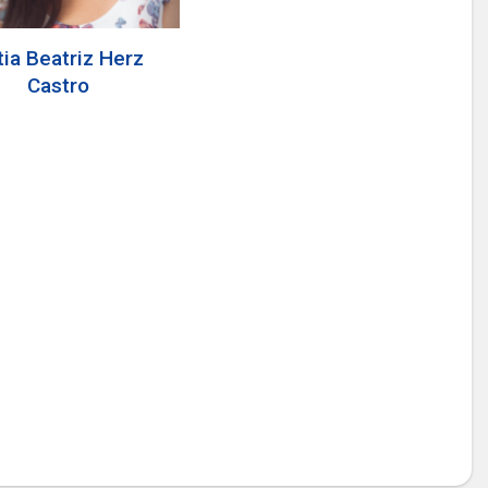
tia Beatriz Herz
Castro