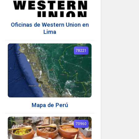
Oficinas de Western Union en
Lima
78221
Mapa de Perú
70960