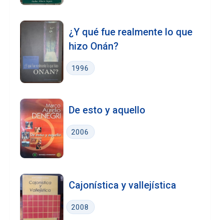
¿Y qué fue realmente lo que
hizo Onán?
1996
De esto y aquello
2006
Cajonística y vallejística
2008