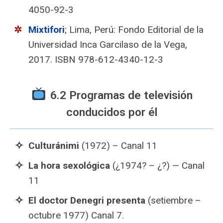
4050-92-3
Mixtifori
; Lima, Perú: Fondo Editorial de la
Universidad Inca Garcilaso de la Vega,
2017. ISBN 978-612-4340-12-3
6.2 Programas de televisión
conducidos por él
Culturánimi
(1972) – Canal 11
La hora sexológica
(¿1974? – ¿?) — Canal
11
El doctor Denegri presenta
(setiembre –
octubre 1977) Canal 7.