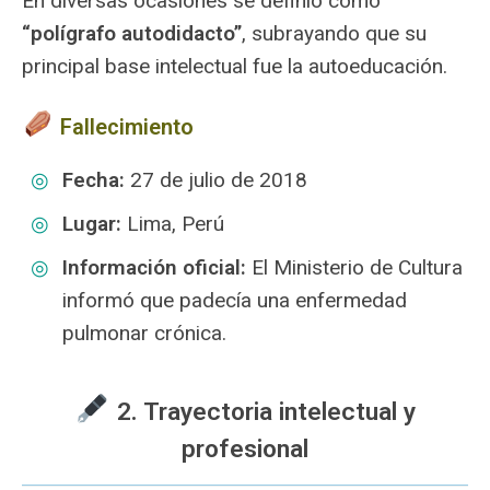
En diversas ocasiones se definió como
“polígrafo autodidacto”
, subrayando que su
principal base intelectual fue la autoeducación.
️ Fallecimiento
Fecha:
27 de julio de 2018
Lugar:
Lima, Perú
Información oficial:
El Ministerio de Cultura
informó que padecía una enfermedad
pulmonar crónica.
️ 2. Trayectoria intelectual y
profesional