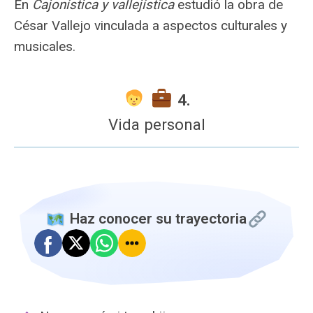
En
Cajonística y vallejística
estudió la obra de
César Vallejo vinculada a aspectos culturales y
musicales.
‍
4.
Vida personal
️ Haz conocer su trayectoria