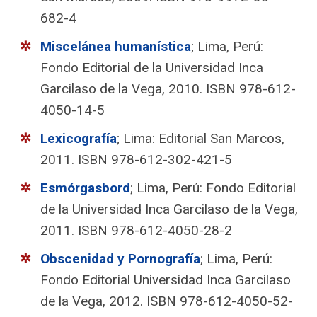
682-4
Miscelánea humanística
; Lima, Perú:
Fondo Editorial de la Universidad Inca
Garcilaso de la Vega, 2010. ISBN 978-612-
4050-14-5
Lexicografía
; Lima: Editorial San Marcos,
2011. ISBN 978-612-302-421-5
Esmórgasbord
; Lima, Perú: Fondo Editorial
de la Universidad Inca Garcilaso de la Vega,
2011. ISBN 978-612-4050-28-2
Obscenidad y Pornografía
; Lima, Perú:
Fondo Editorial Universidad Inca Garcilaso
de la Vega, 2012. ISBN 978-612-4050-52-