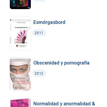
Esmórgasbord
2011
Obscenidad y pornografía
2012
Normalidad y anormalidad &