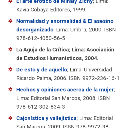
El arte erótico de Mihály Zichy
; Lima:
Kavia Cobaya Editores, 1999.
Normalidad y anormalidad & El asesino
desorganizado
; Lima: Umbra, 2000. ISBN
978-612-4050-56-5
La Aguja de la Crítica; Lima: Asociación
de Estudios Humanísticos, 2004.
De esto y de aquello
; Lima: Universidad
Ricardo Palma, 2006. ISBN 9972-236-16-1
Hechos y opiniones acerca de la mujer
;
Lima: Editorial San Marcos, 2008. ISBN
978-612-302-834-3
Cajonística y vallejística
; Lima: Editorial
San Marcos, 2009. ISBN 978-9972-38-