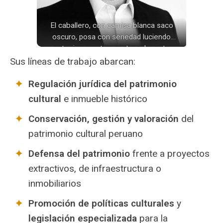
El caballero, con camisa blanca saco
oscuro, posa con seriedad luciendo
anteojos montura rectangular esta
fotografía monocromática estudio.
Sus líneas de trabajo abarcan:
Regulación jurídica del patrimonio
cultural
e inmueble histórico
Conservación, gestión y valoración
del
patrimonio cultural peruano
Defensa del patrimonio
frente a proyectos
extractivos, de infraestructura o
inmobiliarios
Promoción de políticas culturales
y
legislación especializada
para la