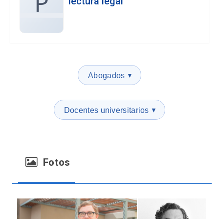
P
lectura legal
Abogados
▼
Docentes universitarios
▼
Fotos