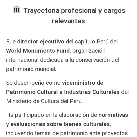
️ Trayectoria profesional y cargos
relevantes
Fue
director ejecutivo
del capítulo Perú del
World Monuments Fund
, organización
internacional dedicada a la conservación del
patrimonio mundial.
Se desempeñó como
viceministro de
Patrimonio Cultural e Industrias Culturales
del
Ministerio de Cultura del Perú.
Ha participado en la elaboración de
normativas
y evaluaciones sobre bienes culturales
,
incluyendo temas de patrimonio ante proyectos