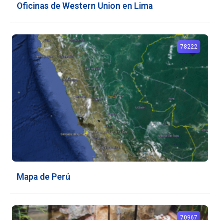
Oficinas de Western Union en Lima
78222
Mapa de Perú
70967