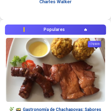
Charles Walker
Populares
176909
Gastronomía de Chachapoyas: Sabores