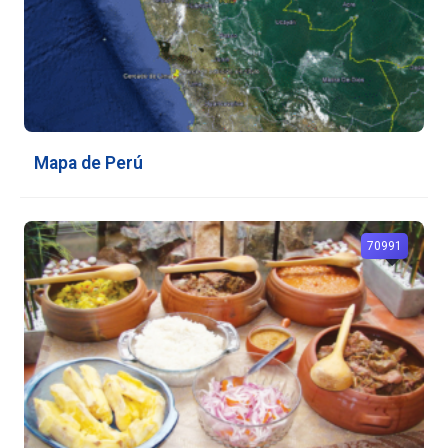
Mapa de Perú
70991