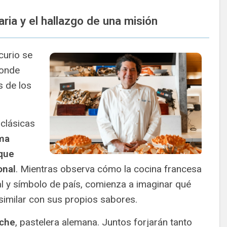
ria y el hallazgo de una misión
curio se
donde
s de los
clásicas
ma
 que
onal
. Mientras observa cómo la cocina francesa
l y símbolo de país, comienza a imaginar qué
o similar con sus propios sabores.
sche
, pastelera alemana. Juntos forjarán tanto