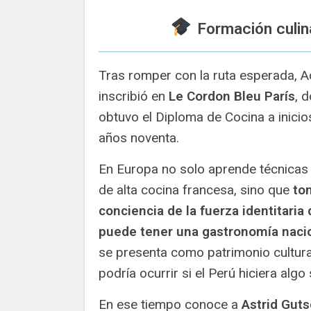
Formación culina
Tras romper con la ruta esperada, A
inscribió en
Le Cordon Bleu París
, 
obtuvo el Diploma de Cocina a inicio
años noventa.
En Europa no solo aprende técnicas 
de alta cocina francesa, sino que
to
conciencia de la fuerza identitaria
puede tener una gastronomía naci
se presenta como patrimonio cultura
podría ocurrir si el Perú hiciera alg
En ese tiempo conoce a
Astrid Gut