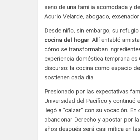
seno de una familia acomodada y de f
Acurio Velarde, abogado, exsenador 
Desde niño, sin embargo, su refugio 
cocina del hogar
. Allí entabló amis
cómo se transformaban ingredientes 
experiencia doméstica temprana es u
discurso: la cocina como espacio de
sostienen cada día.
Presionado por las expectativas fami
Universidad del Pacífico y continuó
llegó a “calzar” con su vocación. En
abandonar Derecho y apostar por la
años después será casi mítica en las