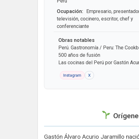
Perú
Ocupación:
Empresario, presentado
televisión, cocinero, escritor, chef y
conferenciante
Obras notables
Perú. Gastronomía / Peru: The Cook
500 años de fusión
Las cocinas del Perú por Gastón Acu
Instagram
X
Orígene
Gastón Álvaro Acurio Jaramillo nació