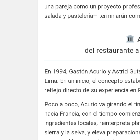
una pareja como un proyecto profes
salada y pastelería— terminarán co
️
del restaurante 
En 1994, Gastón Acurio y Astrid Gut
Lima. En un inicio, el concepto est
reflejo directo de su experiencia en P
Poco a poco, Acurio va girando el t
hacia Francia, con el tiempo comienz
ingredientes locales, reinterpreta pl
sierra y la selva, y eleva preparacio