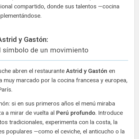
ional compartido, donde sus talentos —cocina
mplementándose.
 Astrid y Gastón:
al símbolo de un movimiento
sche abren el restaurante
Astrid y Gastón
en
aba muy marcado por la cocina francesa y europea,
arís.
imón: si en sus primeros años el menú miraba
a a mirar de vuelta al
Perú profundo
. Introduce
atos tradicionales, experimenta con la costa, la
nes populares —como el ceviche, el anticucho o la