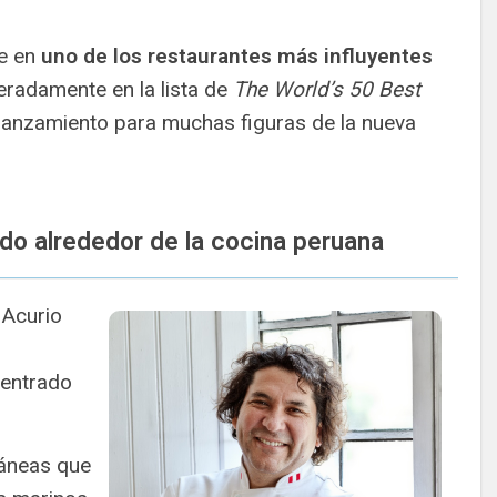
se en
uno de los restaurantes más influyentes
teradamente en la lista de
The World’s 50 Best
lanzamiento para muchas figuras de la nueva
do alrededor de la cocina peruana
 Acurio
centrado
ráneas que