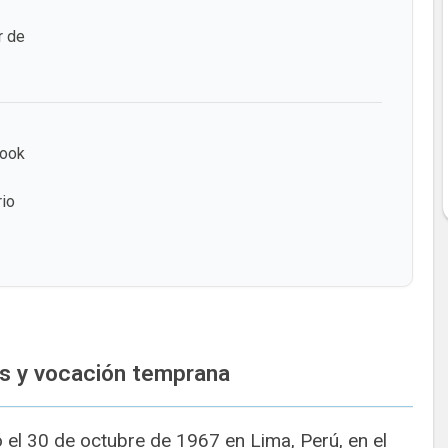
r de
book
rio
s y vocación temprana
 el 30 de octubre de 1967 en Lima, Perú, en el