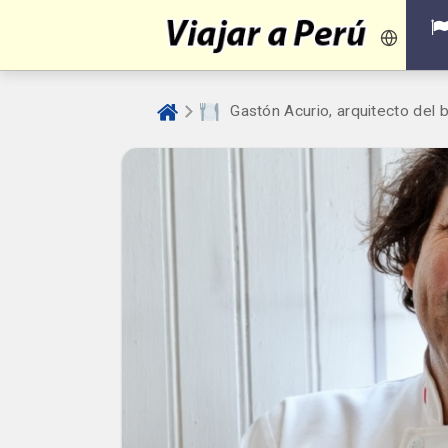
️ Gastón Acurio, arquitecto de