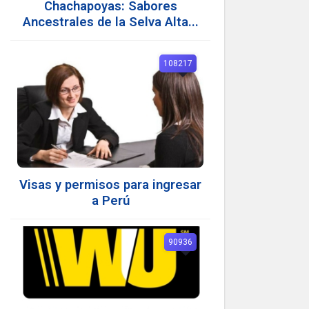
Chachapoyas: Sabores
Ancestrales de la Selva Alta...
108217
Visas y permisos para ingresar
a Perú
90936