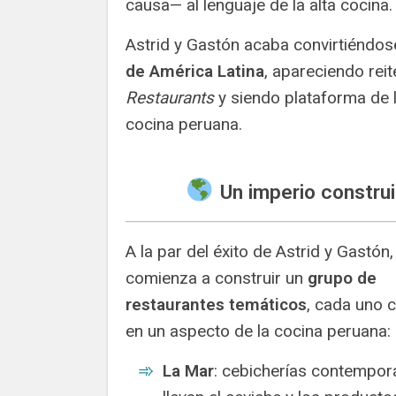
causa— al lenguaje de la alta cocina.
Astrid y Gastón acaba convirtiéndo
de América Latina
, apareciendo rei
Restaurants
y siendo plataforma de 
cocina peruana.
Un imperio construi
A la par del éxito de Astrid y Gastón,
comienza a construir un
grupo de
restaurantes temáticos
, cada uno 
en un aspecto de la cocina peruana:
La Mar
: cebicherías contempo