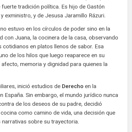
uerte tradición política. Es hijo de Gastón
y exministro, y de Jesusa Jaramillo Rázuri.
no estuvo en los círculos de poder sino en la
tad con Juana, la cocinera de la casa, observando
cotidianos en platos llenos de sabor. Esa
no de los hilos que luego reaparece en su
 afecto, memoria y dignidad para quienes la
liares, inició estudios de
Derecho
en la
 en España. Sin embargo, el mundo jurídico nunca
 contra de los deseos de su padre, decidió
 cocina como camino de vida, una decisión que
 narrativas sobre su trayectoria.