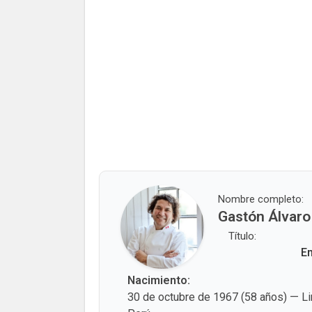
Nombre completo:
Gastón Álvaro
Título:
Em
Nacimiento:
30 de octubre de 1967 (58 años) — L