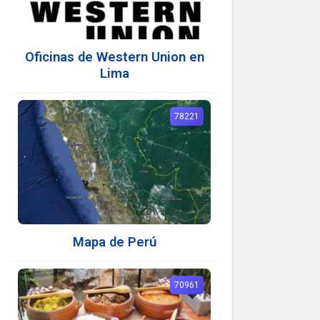
Oficinas de Western Union en
Lima
78221
Mapa de Perú
70961