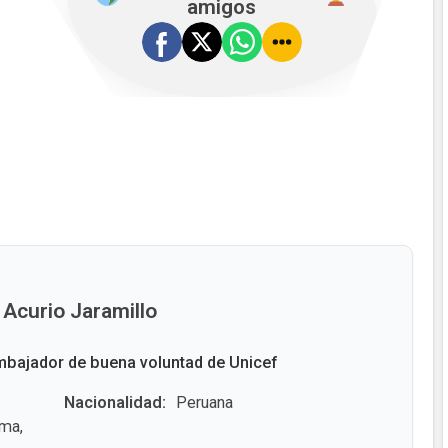
amigos
 Acurio Jaramillo
bajador de buena voluntad de Unicef
Nacionalidad:
Peruana
ima,