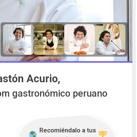
Gastón Acurio,
oom gastronómico peruano
Recomiéndalo a tus