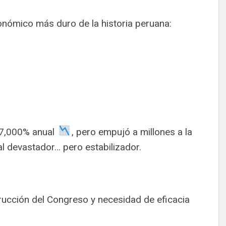
onómico más duro de la historia peruana:
l 7,000% anual
, pero empujó a millones a la
l devastador… pero estabilizador.
trucción del Congreso y necesidad de eficacia