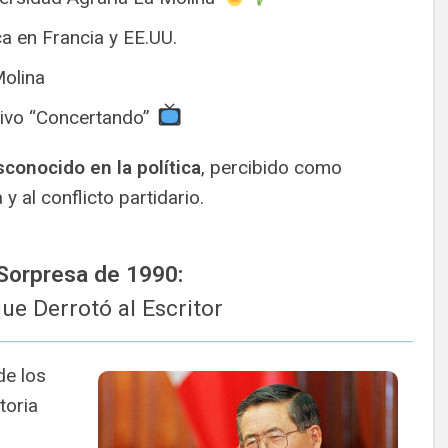
a en Francia y EE.UU.
Molina
sivo “Concertando”
conocido en la política
, percibido como
a y al conflicto partidario.
 Sorpresa de 1990:
que Derrotó al Escritor
de los
toria