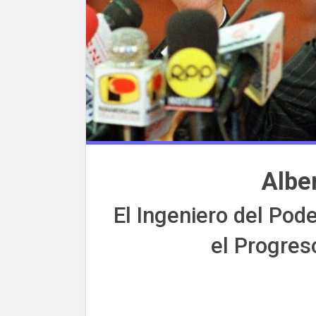
Alber
El Ingeniero del Pode
el Progres