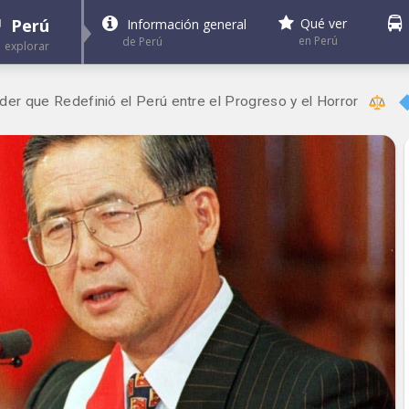
Perú
Qué ver
Información general
en Perú
de Perú
explorar
Poder que Redefinió el Perú entre el Progreso y el Horror