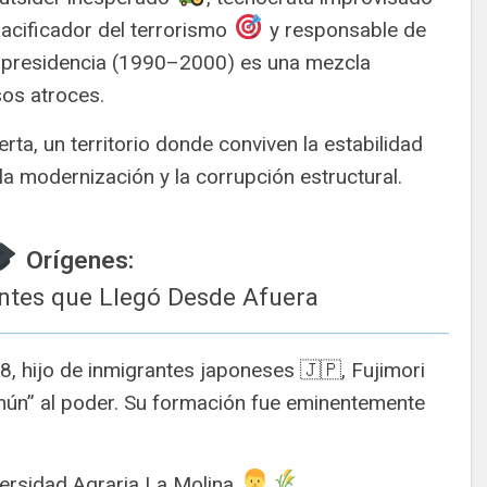
pacificador del terrorismo
y responsable de
su presidencia (1990–2000) es una mezcla
os atroces.
rta, un territorio donde conviven la estabilidad
la modernización y la corrupción estructural.
Orígenes:
antes que Llegó Desde Afuera
8, hijo de inmigrantes japoneses 🇯🇵, Fujimori
ún” al poder. Su formación fue eminentemente
versidad Agraria La Molina