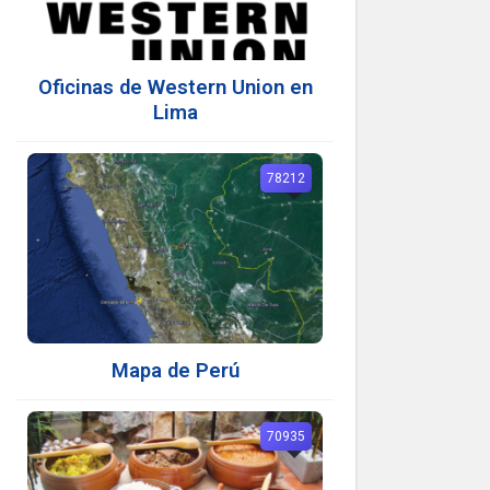
Oficinas de Western Union en
Lima
78212
Mapa de Perú
70935