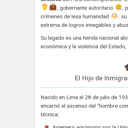
, gobernante autoritario
, 
crímenes de lesa humanidad
️: 
extrema de logros innegables y abus
Su legado es una herida nacional abie
económica y la violencia del Estado, 
El Hijo de Inmigr
Nacido en Lima el 28 de julio de 193
encarnó el ascenso del “hombre com
técnica:
Ingeniero agrónomo por la Uni