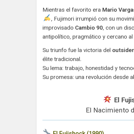
Mientras el favorito era
Mario Varga
️, Fujimori irrumpió con su movim
improvisado
Cambio 90
, con un dis
antipolítico, pragmático y cercano al
Su triunfo fue la victoria del
outsider
élite tradicional.
Su lema: trabajo, honestidad y tecno
Su promesa: una revolución desde ab
El Fuji
El Nacimiento 
El Fujishock (1990)