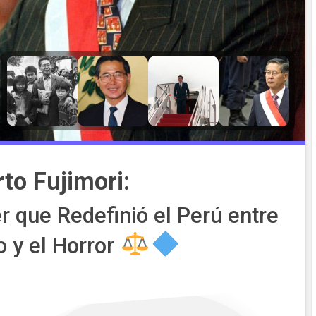
to Fujimori:
r que Redefinió el Perú entre
o y el Horror