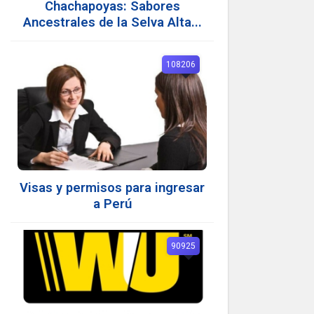
Chachapoyas: Sabores
Ancestrales de la Selva Alta...
108206
Visas y permisos para ingresar
a Perú
90925