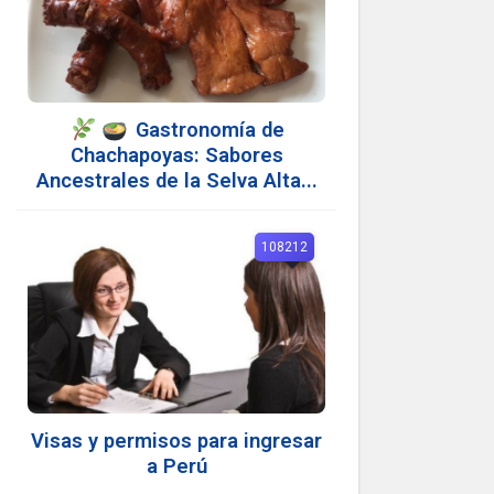
Gastronomía de
Chachapoyas: Sabores
Ancestrales de la Selva Alta...
108212
Visas y permisos para ingresar
a Perú