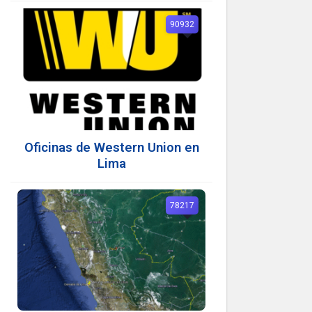
90932
Oficinas de Western Union en
Lima
78217