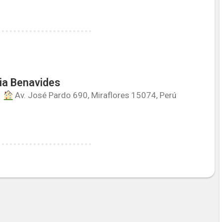
ia Benavides
Av. José Pardo 690, Miraflores 15074, Perú