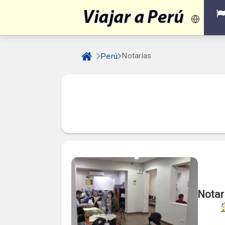
Notarías
Perú
Notar