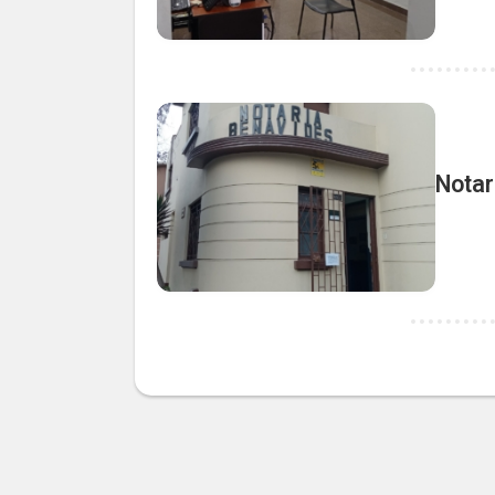
Notar