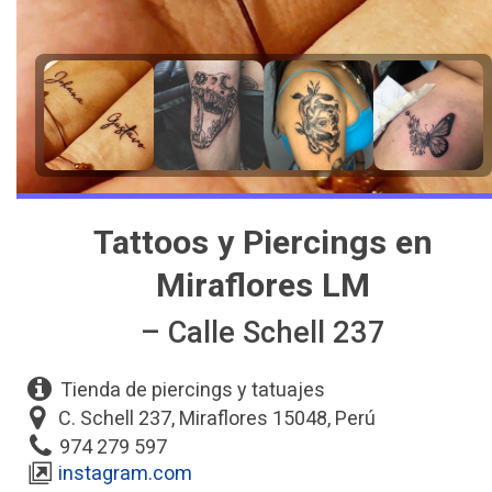
Tattoos y Piercings en
Miraflores LM
– Calle Schell 237
Tienda de piercings y tatuajes
C. Schell 237, Miraflores 15048, Perú
974 279 597
instagram.com