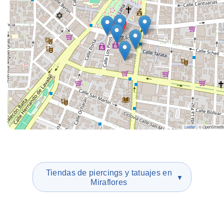
Leaflet
|
© OpenStreet
Tiendas de piercings y tatuajes en
▼
Miraflores