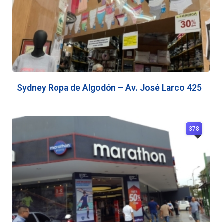
Sydney Ropa de Algodón – Av. José Larco 425
378