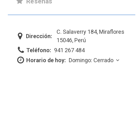
Reseñas
C. Salaverry 184, Miraflores
Dirección:
15046, Perú
Teléfono:
941 267 484
Horario de hoy:
Domingo: Cerrado