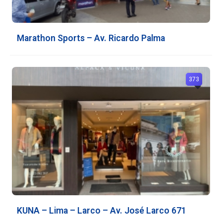
Marathon Sports – Av. Ricardo Palma
373
KUNA – Lima – Larco – Av. José Larco 671