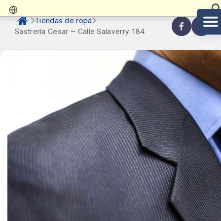
Tiendas de ropa
Sastrería Cesar – Calle Salaverry 184