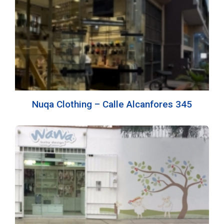
Nuqa Clothing – Calle Alcanfores 345