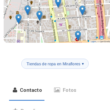
Leaflet
|
© OpenStreet
Tiendas de ropa en Miraflores
▼
Contacto
Fotos