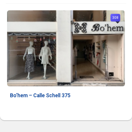
308
Bo’hem – Calle Schell 375