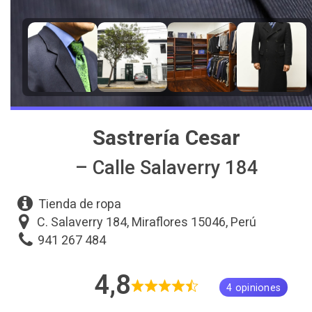
Sastrería Cesar
– Calle Salaverry 184
Tienda de ropa
C. Salaverry 184, Miraflores 15046, Perú
941 267 484
4,8
4 opiniones