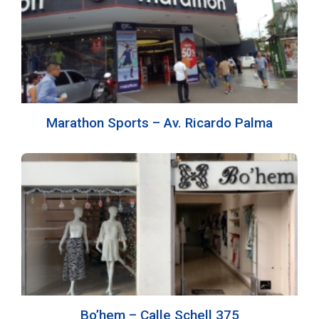
Marathon Sports – Av. Ricardo Palma
Bo’hem – Calle Schell 375