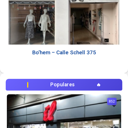
Bo’hem – Calle Schell 375
Populares
852