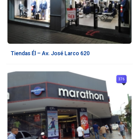
Tiendas Él – Av. José Larco 620
376