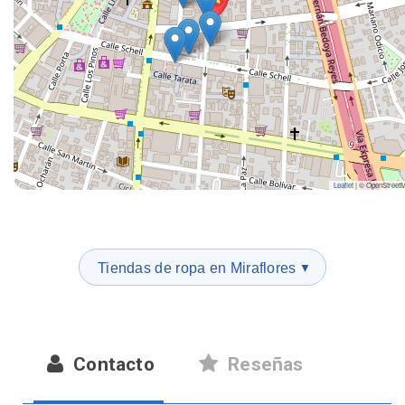
Leaflet
|
© OpenStreet
Tiendas de ropa en Miraflores
▼
Contacto
Reseñas