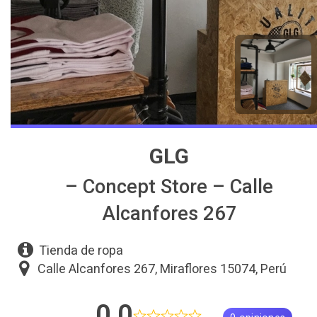
GLG
– Concept Store – Calle
Alcanfores 267
Tienda de ropa
Calle Alcanfores 267, Miraflores 15074, Perú
0,0