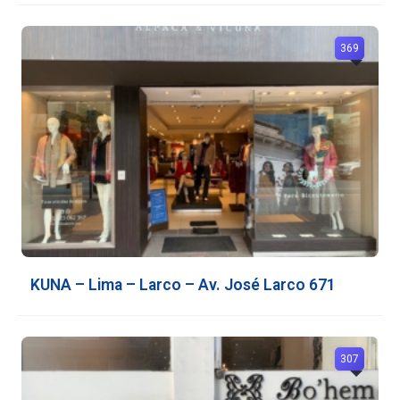
369
KUNA – Lima – Larco – Av. José Larco 671
307