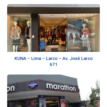
KUNA – Lima – Larco – Av. José Larco
671