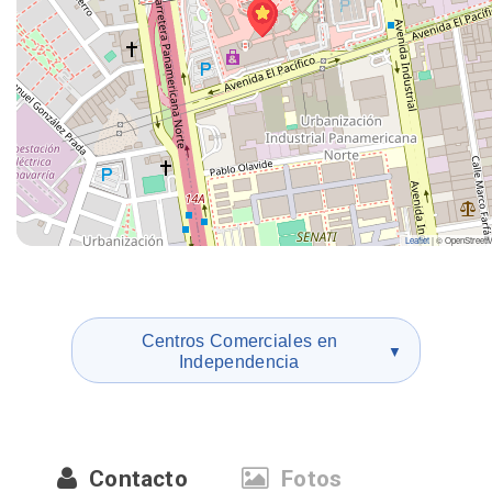
Leaflet
|
© OpenStreet
Centros Comerciales en
▼
Independencia
Contacto
Fotos