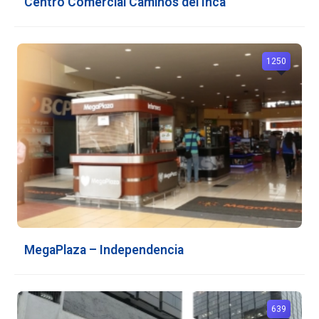
Centro Comercial Caminos del Inca
1250
MegaPlaza – Independencia
639