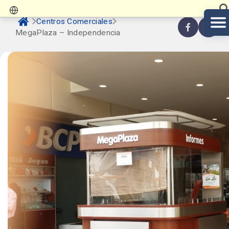
Centros Comerciales
MegaPlaza – Independencia