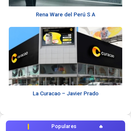
Rena Ware del Perú S A
La Curacao – Javier Prado
Populares