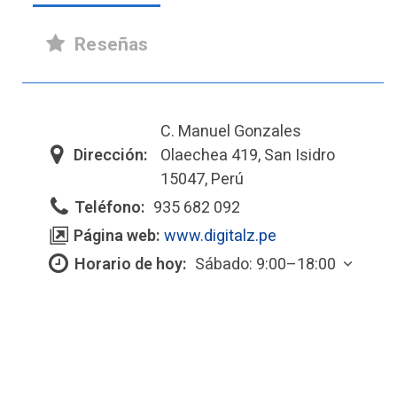
Reseñas
C. Manuel Gonzales
Dirección:
Olaechea 419, San Isidro
15047, Perú
Teléfono:
935 682 092
Página web:
www.digitalz.pe
Horario de hoy:
Sábado: 9:00–18:00