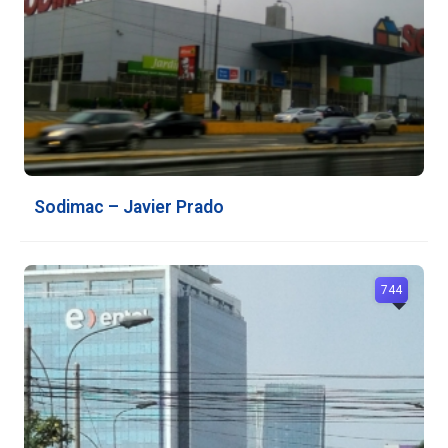
Sodimac – Javier Prado
744