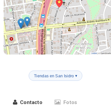
Leaflet
|
© OpenStreet
Tiendas en San Isidro
▼
Contacto
Fotos