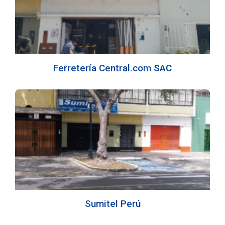
Ferretería Central.com SAC
Sumitel Perú