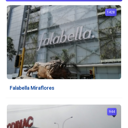
1428
Falabella Miraflores
944