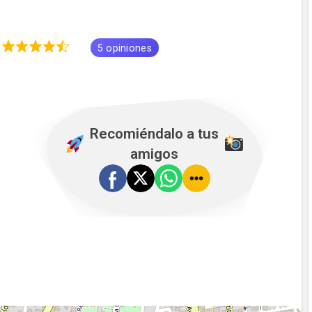
6
5 opiniones
Recomiéndalo a tus
amigos