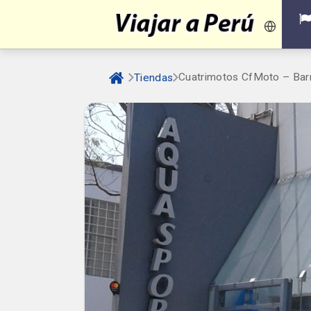
Cuatrimotos CfMoto – Bar
Tiendas