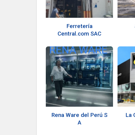
Ferretería
Central.com SAC
Rena Ware del Perú S
La 
A