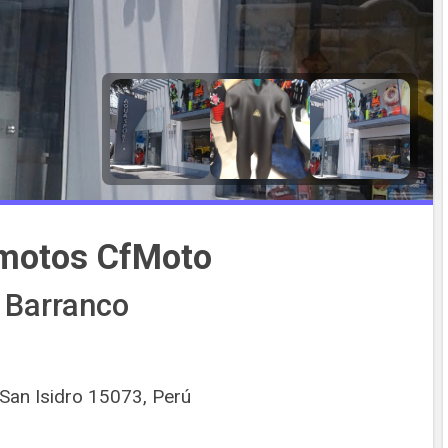
imotos CfMoto
 Barranco
San Isidro 15073, Perú