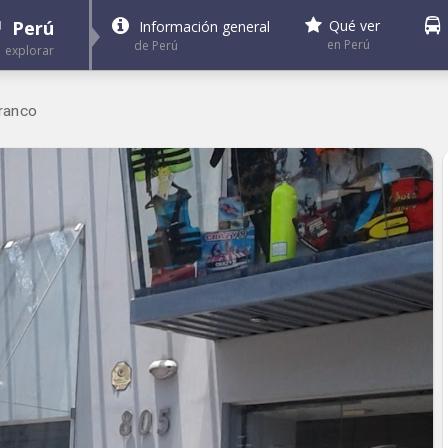
Perú
Qué ver
Información general
en Perú
de Perú
explorar
ranco