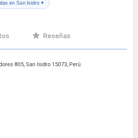
das en San Isidro
▼
tos
Reseñas
dores 805, San Isidro 15073, Perú