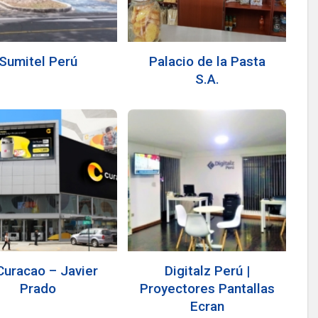
Sumitel Perú
Palacio de la Pasta
S.A.
Curacao – Javier
Digitalz Perú |
Prado
Proyectores Pantallas
Ecran