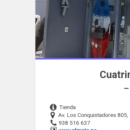
Cuatr
–
Tienda
Av. Los Conquistadores 805, 
938 516 637