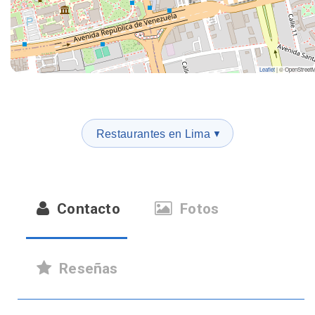
Leaflet
|
© OpenStreet
Restaurantes en Lima
▼
Contacto
Fotos
Reseñas