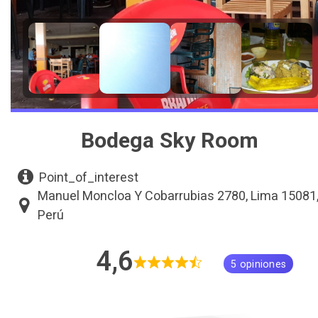
Bodega Sky Room
Point_of_interest
Manuel Moncloa Y Cobarrubias 2780, Lima 15081
Perú
4,6
5 opiniones