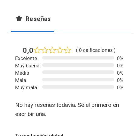
Reseñas
0,0
( 0 calficaciones )
Excelente
0%
Muy buena
0%
Media
0%
Mala
0%
Muy mala
0%
No hay reseñas todavía. Sé el primero en
escribir una.
Tu puntuación global