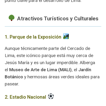
punto clave para el desarrollo de Lima.
Atractivos Turísticos y Culturales
1. Parque de la Exposición
Aunque técnicamente parte del Cercado de
Lima, este icónico parque está muy cerca de
Jesús María y es un lugar imperdible. Alberga
el
Museo de Arte de Lima (MALI)
, el
Jardín
Botánico
y hermosas áreas verdes ideales para
pasear.
2. Estadio Nacional