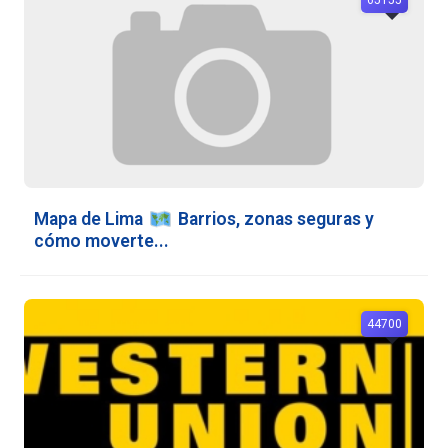
Mapa de Lima
️ Barrios, zonas seguras y
cómo moverte...
44700