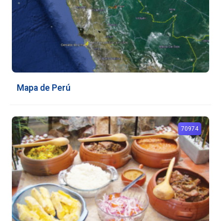
Mapa de Perú
70974