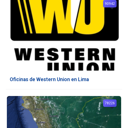
90942
Oficinas de Western Union en Lima
78226