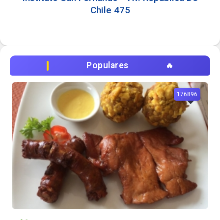
Chile 475
Populares
176896