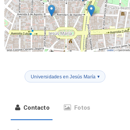
Leaflet
|
© OpenStreet
Universidades en Jesús María
▼
Contacto
Fotos