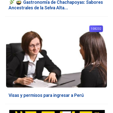
Gastronomía de Chachapoyas: Sabores
Ancestrales de la Selva Alta...
108232
Visas y permisos para ingresar a Perú