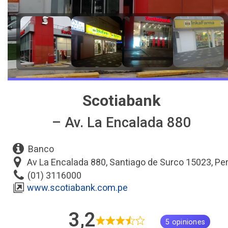
Scotiabank
– Av. La Encalada 880
Banco
Av La Encalada 880, Santiago de Surco 15023, Pe
(01) 3116000
www.scotiabank.com.pe
3,2
5 opiniones