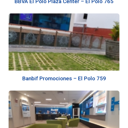
BBVA El Polo Plaza Center – El Polo 765
Banbif Promociones – El Polo 759