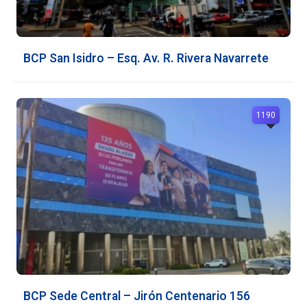
BCP San Isidro – Esq. Av. R. Rivera Navarrete
1190
BCP Sede Central – Jirón Centenario 156