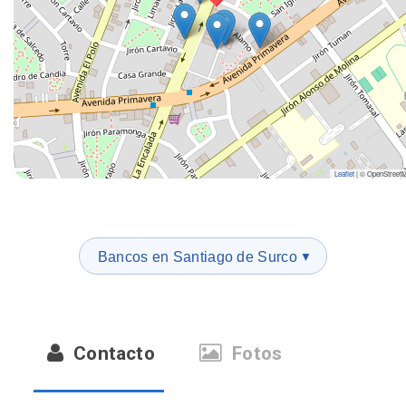
Leaflet
|
© OpenStreet
Bancos en Santiago de Surco
▼
Contacto
Fotos