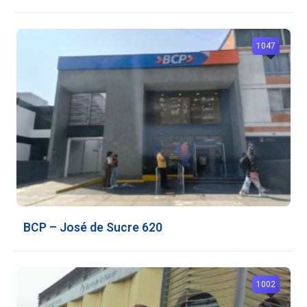
1047
BCP – José de Sucre 620
1002