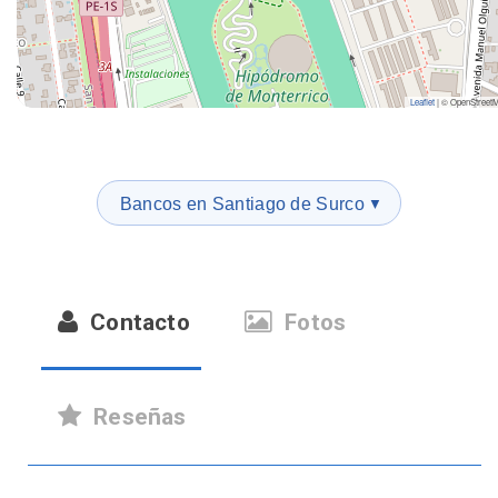
Leaflet
|
© OpenStreet
Bancos en Santiago de Surco
▼
Contacto
Fotos
Reseñas