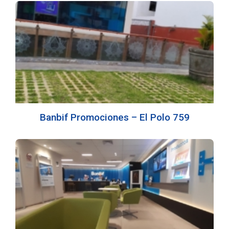
Banbif Promociones – El Polo 759