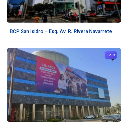
BCP San Isidro – Esq. Av. R. Rivera Navarrete
1219