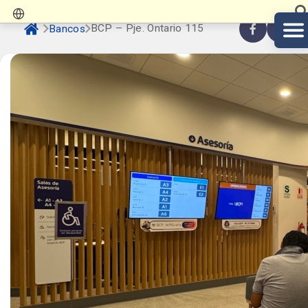
BCP – Pje. Ontario 115
Bancos