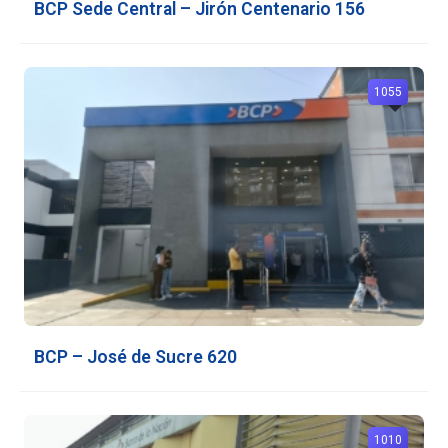
BCP Sede Central – Jirón Centenario 156
1055
BCP – José de Sucre 620
1010