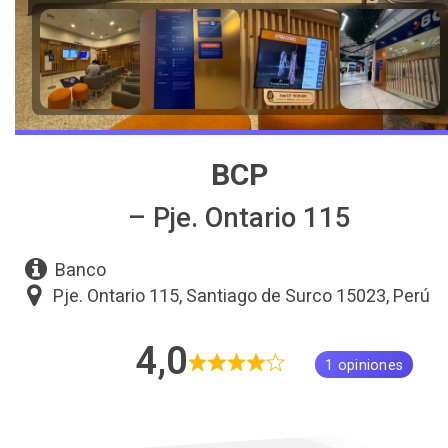
BCP
– Pje. Ontario 115
Banco
Pje. Ontario 115, Santiago de Surco 15023, Perú
4,0
1 opiniones