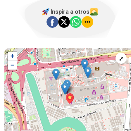
Inspira a otros
+
⤢
−