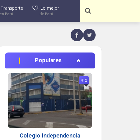
Transporte
Lo mejor
en Perú
de Perú
Populares
412
Colegio Independencia