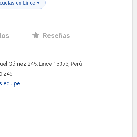
cuelas en Lince
▼
tos
Reseñas
uel Gómez 245, Lince 15073, Perú
o 246
s.edu.pe