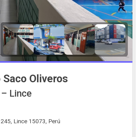
 Saco Oliveros
– Lince
245, Lince 15073, Perú