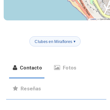
Leaflet
|
© OpenStreet
Clubes en Miraflores
▼
Contacto
Fotos
Reseñas