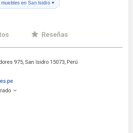
 muebles en San Isidro
▼
tos
Reseñas
dores 975, San Isidro 15073, Perú
es.pe
rrado