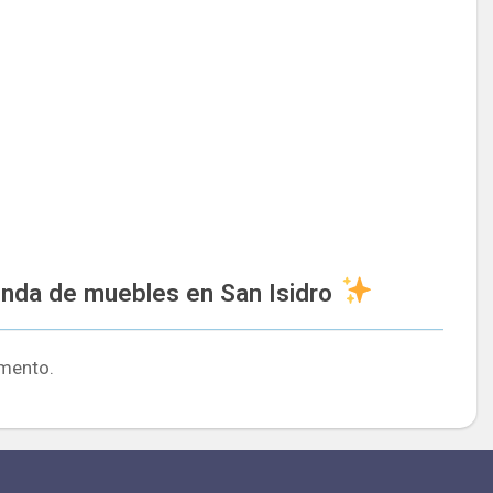
enda de muebles en San Isidro
mento.