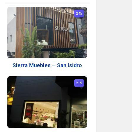
245
Sierra Muebles – San Isidro
219