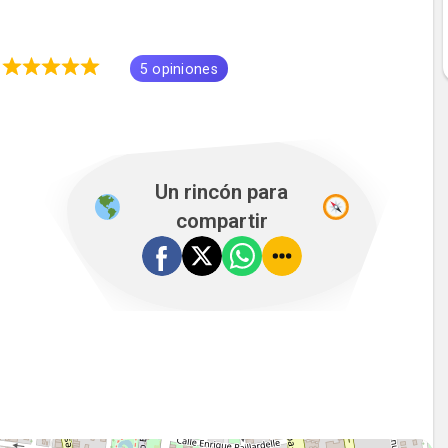
0
5 opiniones
Un rincón para
compartir