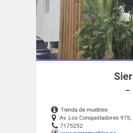
Sie
– 
Tienda de muebles
Av. Los Conquistadores 975, 
7175252