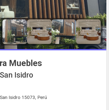
rra Muebles
San Isidro
San Isidro 15073, Perú