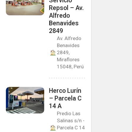
Servicio
Repsol – Av.
Alfredo
Benavides
2849
Av. Alfredo
Benavides
2849,
Miraflores
15048, Perú
Herco Lurín
– Parcela C
14 A
Predio Las
Salinas s/n -
Parcela C 14