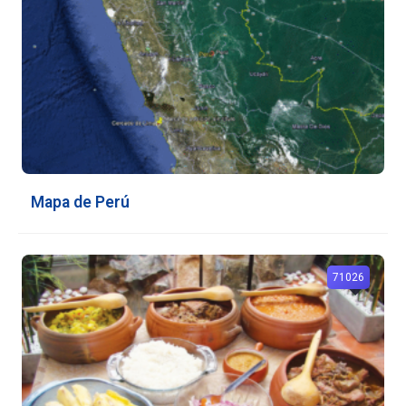
Mapa de Perú
71026