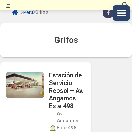
Grifos
Perú
Grifos
Estación de
Servicio
Repsol – Av.
Angamos
Este 498
Av.
Angamos
Este 498,