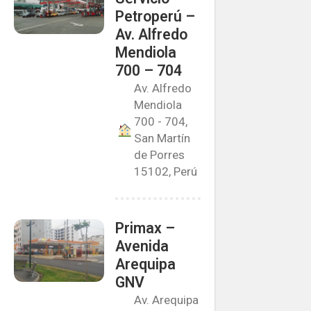
Petroperú –
Av. Alfredo
Mendiola
700 – 704
Av. Alfredo
Mendiola
700 - 704,
San Martín
de Porres
15102, Perú
Primax –
Avenida
Arequipa
GNV
Av. Arequipa