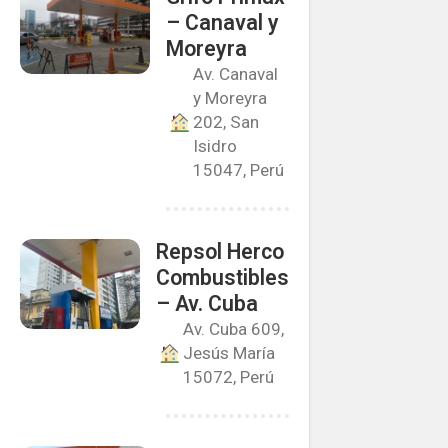
– Canaval y
Moreyra
Av. Canaval
y Moreyra
202, San
Isidro
15047, Perú
Repsol Herco
Combustibles
– Av. Cuba
Av. Cuba 609,
Jesús María
15072, Perú