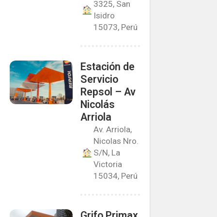
3325, San
Isidro
15073, Perú
Estación de
Servicio
Repsol – Av
Nicolás
Arriola
Av. Arriola,
Nicolas Nro.
S/N, La
Victoria
15034, Perú
Grifo Primax