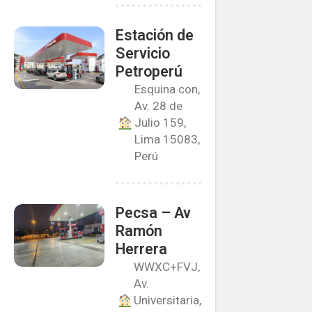
Estación de
Servicio
Petroperú
Esquina con,
Av. 28 de
Julio 159,
Lima 15083,
Perú
Pecsa – Av
Ramón
Herrera
WWXC+FVJ,
Av.
Universitaria,