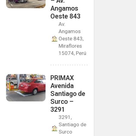
– Av.
Angamos
Oeste 843
Av.
Angamos
Oeste 843,
Miraflores
15074, Perú
PRIMAX
Avenida
Santiago de
Surco –
3291
3291,
Santiago de
Surco