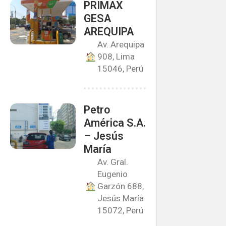
PRIMAX
GESA
AREQUIPA
Av. Arequipa
908, Lima
15046, Perú
Petro
América S.A.
– Jesús
María
Av. Gral.
Eugenio
Garzón 688,
Jesús María
15072, Perú