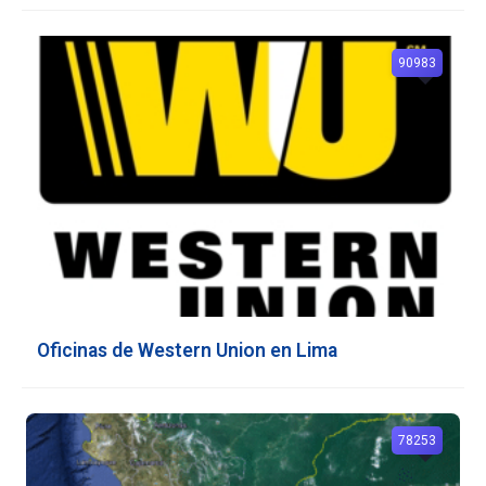
90983
Oficinas de Western Union en Lima
78253