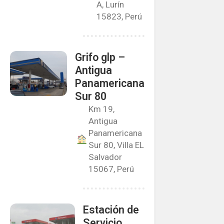
A, Lurín
15823, Perú
Grifo glp –
Antigua
Panamericana
Sur 80
Km 19,
Antigua
Panamericana
Sur 80, Villa EL
Salvador
15067, Perú
Estación de
Servicio