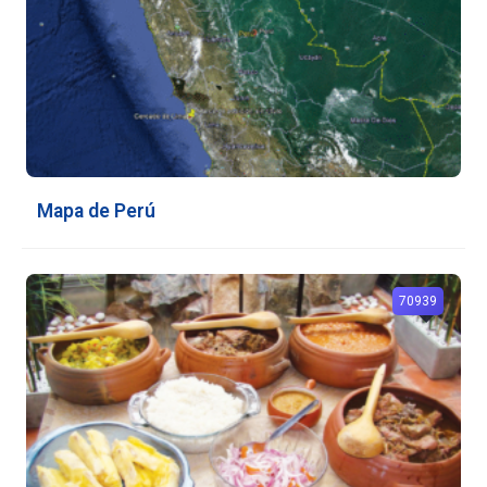
Mapa de Perú
70939