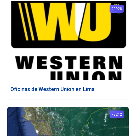
90928
Oficinas de Western Union en Lima
78212