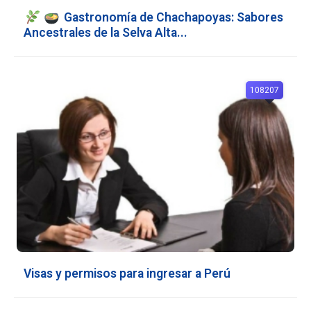
Gastronomía de Chachapoyas: Sabores
Ancestrales de la Selva Alta...
108207
Visas y permisos para ingresar a Perú