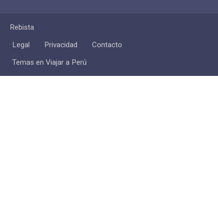
Rebista
Legal
Privacidad
Contacto
Temas en Viajar a Perú