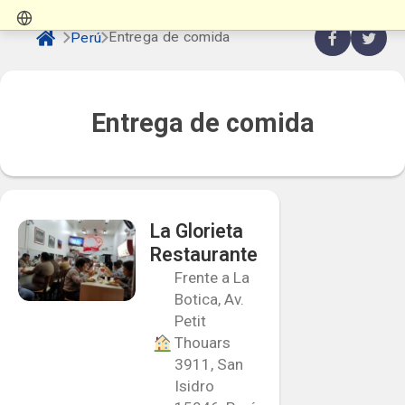
Entrega de comida
Perú
Entrega de comida
La Glorieta
Restaurante
Frente a La
Botica, Av.
Petit
Thouars
3911, San
Isidro