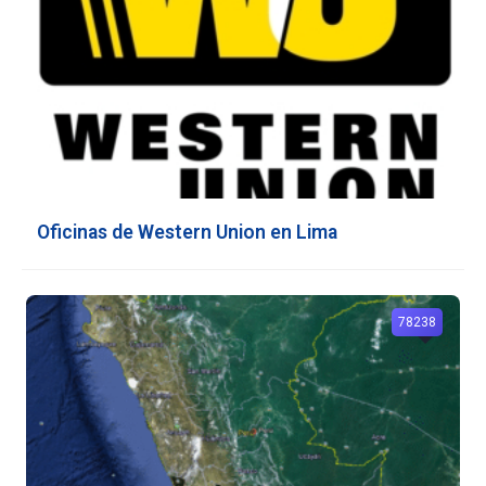
Oficinas de Western Union en Lima
78238