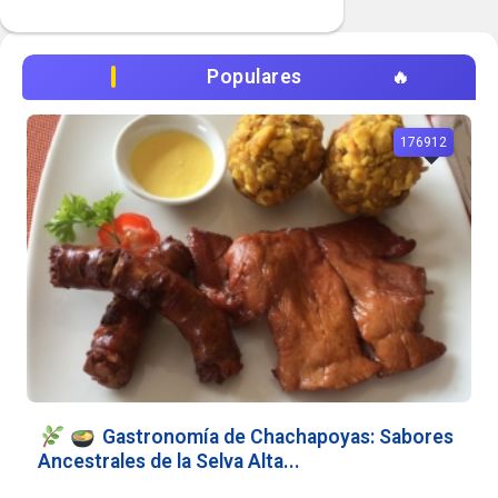
Populares
176912
Gastronomía de Chachapoyas: Sabores
Ancestrales de la Selva Alta...