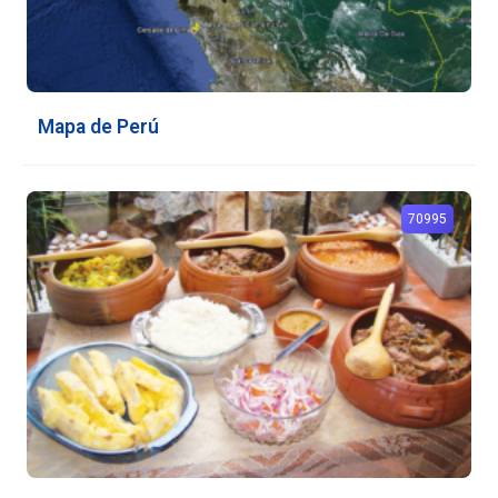
Mapa de Perú
70995