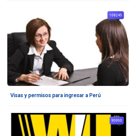
108245
Visas y permisos para ingresar a Perú
90950