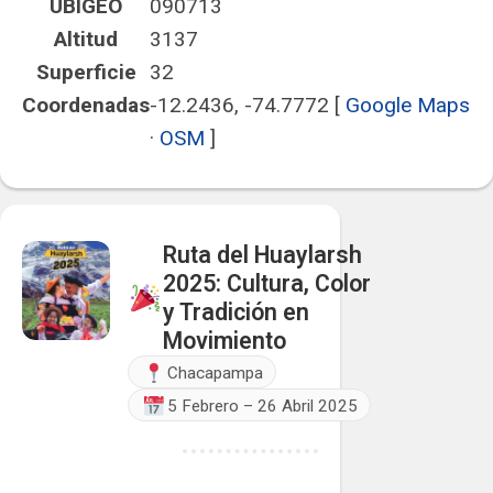
UBIGEO
090713
Altitud
3137
Superficie
32
Coordenadas
-12.2436, -74.7772
[
Google Maps
·
OSM
]
Ruta del Huaylarsh
2025: Cultura, Color
y Tradición en
Movimiento
Chacapampa
5 Febrero – 26 Abril 2025