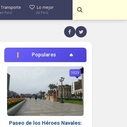
Transporte
Lo mejor
en Perú
de Perú
Populares
1023
Paseo de los Héroes Navales: