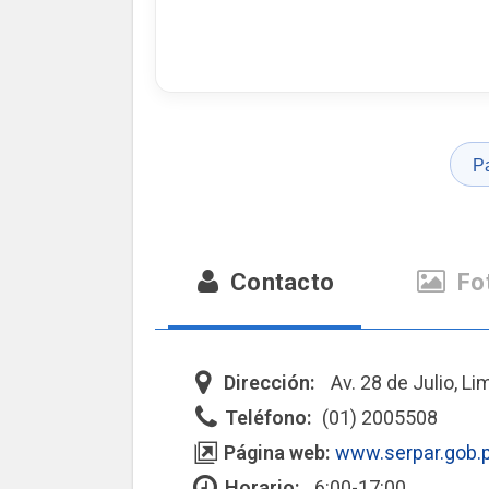
P
Contacto
Fo
Dirección:
Av. 28 de Julio, L
Teléfono:
(01) 2005508
Página web:
www.serpar.gob.
Horario:
6:00-17:00