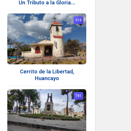
Un Tributo a la Gloria...
918
Cerrito de la Libertad,
Huancayo
781