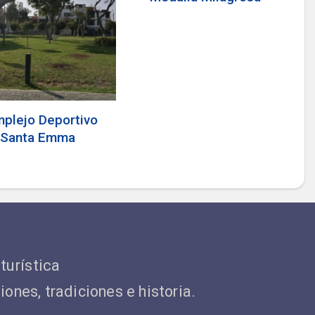
plejo Deportivo
Santa Emma
 turística
ones, tradiciones e historia.