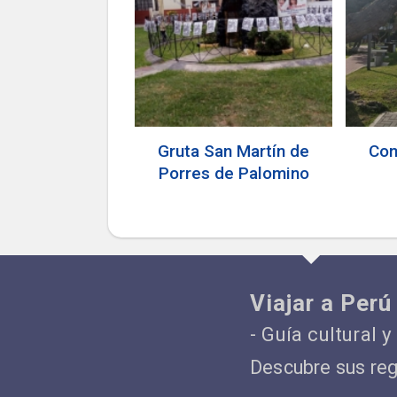
Gruta San Martín de
Com
Porres de Palomino
Viajar a Perú
- Guía cultural y
Descubre sus regi