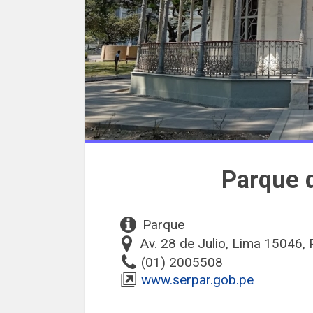
Parque d
Parque
Av. 28 de Julio, Lima 15046, 
(01) 2005508
www.serpar.gob.pe