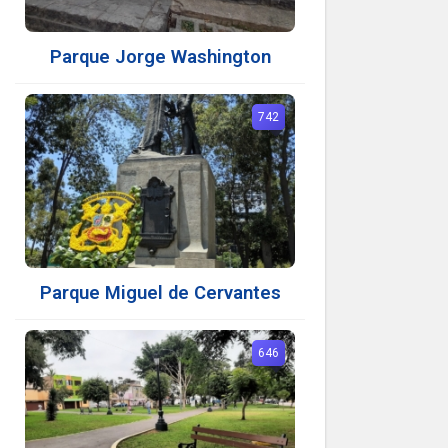
Parque Jorge Washington
742
Parque Miguel de Cervantes
646