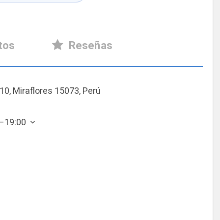
tos
Reseñas
10, Miraflores 15073, Perú
0–19:00