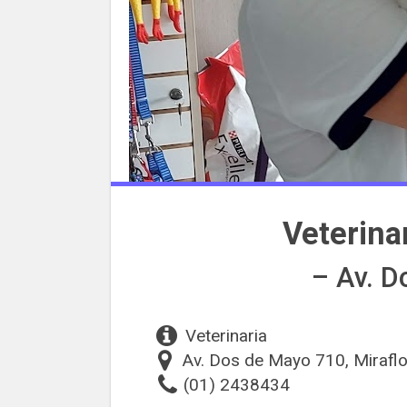
Veterina
– Av. 
Veterinaria
Av. Dos de Mayo 710, Mirafl
(01) 2438434