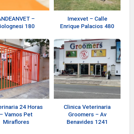
ANDEANVET –
Imexvet – Calle
Bolognesi 180
Enrique Palacios 480
erinaria 24 Horas
Clinica Veterinaria
– Vamos Pet
Groomers – Av
Miraflores
Benavides 1241