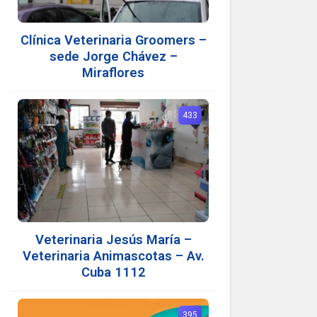
Clínica Veterinaria Groomers –
sede Jorge Chávez –
Miraflores
433
Veterinaria Jesús María –
Veterinaria Animascotas – Av.
Cuba 1112
395