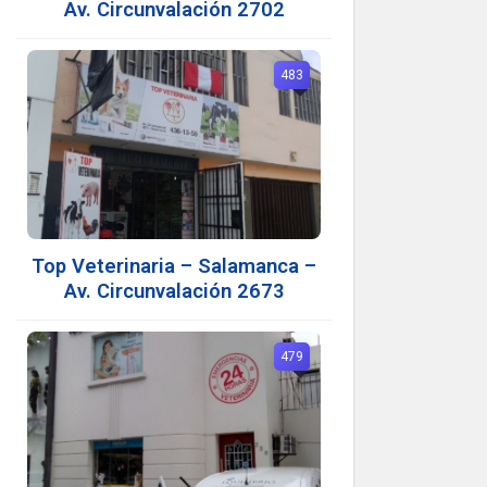
Av. Circunvalación 2702
483
Top Veterinaria – Salamanca –
Av. Circunvalación 2673
479