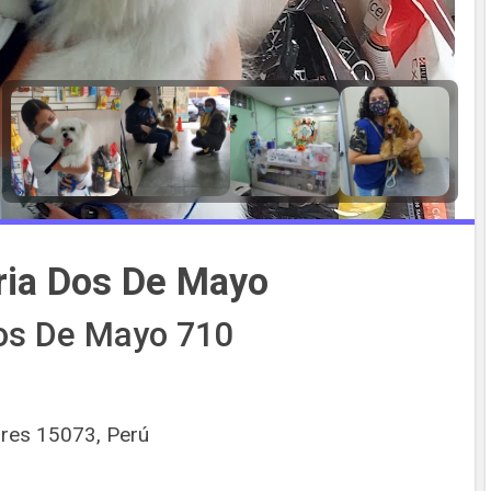
ria Dos De Mayo
Dos De Mayo 710
ores 15073, Perú