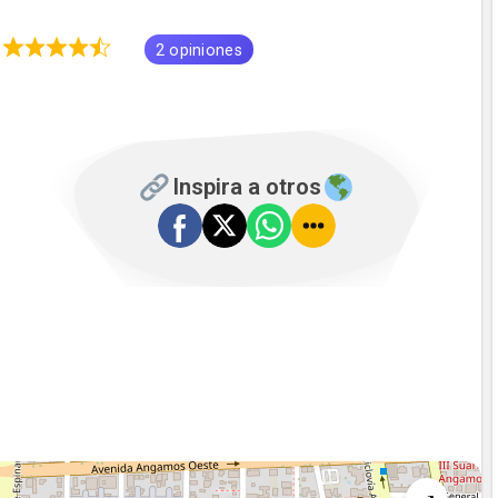
5
2 opiniones
Inspira a otros