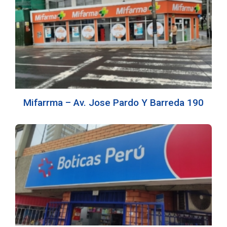
Mifarrma – Av. Jose Pardo Y Barreda 190