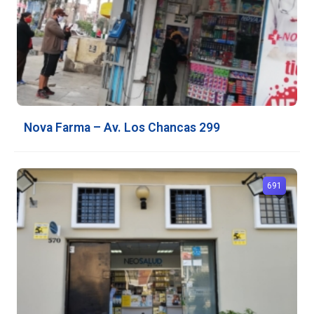
Nova Farma – Av. Los Chancas 299
691