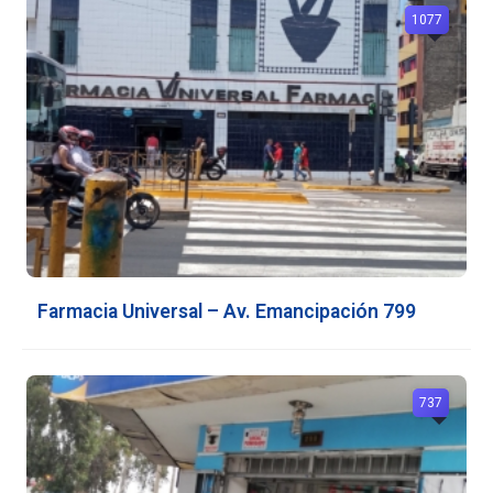
1077
Farmacia Universal – Av. Emancipación 799
737