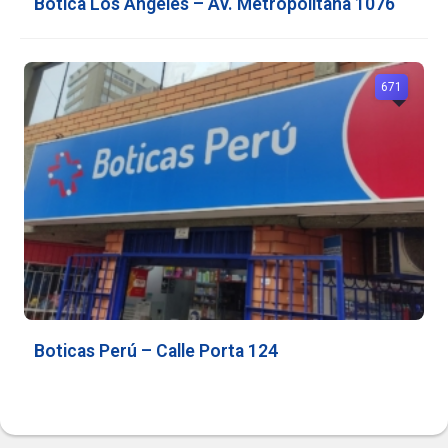
Botica Los Ángeles – Av. Metropolitana 1076
671
Boticas Perú – Calle Porta 124