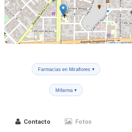
Leaflet
|
© OpenStreet
Farmacias en Miraflores
▼
Mifarma
▼
Contacto
Fotos