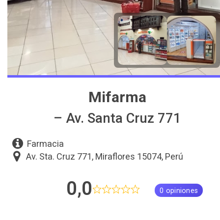
Mifarma
– Av. Santa Cruz 771
Farmacia
Av. Sta. Cruz 771, Miraflores 15074, Perú
0,0
0 opiniones