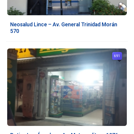
Neosalud Lince – Av. General Trinidad Morán
570
691