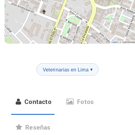
Leaflet
|
© OpenStreet
Veterinarias en Lima
▼
Contacto
Fotos
Reseñas