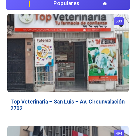
Populares
503
Top Veterinaria – San Luis – Av. Circunvalación
2702
494