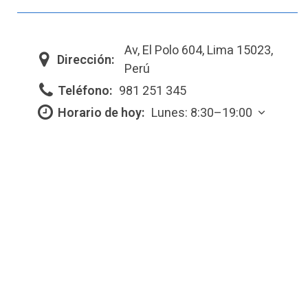
Av, El Polo 604, Lima 15023,
Dirección:
Perú
Teléfono:
981 251 345
Horario de hoy:
Lunes: 8:30–19:00