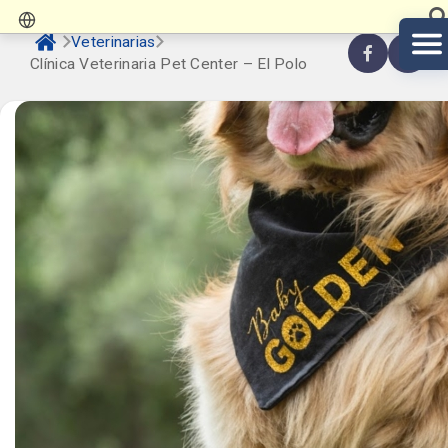
Veterinarias
Clínica Veterinaria Pet Center – El Polo