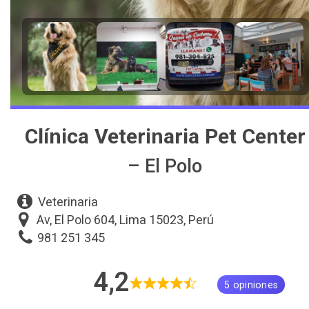
Clínica Veterinaria Pet Center
– El Polo
Veterinaria
Av, El Polo 604, Lima 15023, Perú
981 251 345
4,2
5 opiniones