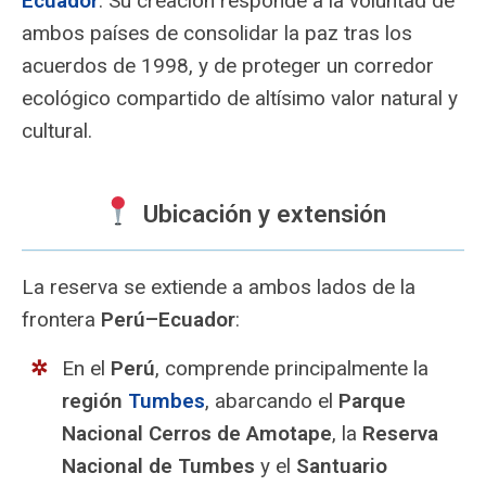
Ecuador
. Su creación responde a la voluntad de
ambos países de consolidar la paz tras los
acuerdos de 1998, y de proteger un corredor
ecológico compartido de altísimo valor natural y
cultural.
Ubicación y extensión
La reserva se extiende a ambos lados de la
frontera
Perú–Ecuador
:
En el
Perú
, comprende principalmente la
región
Tumbes
, abarcando el
Parque
Nacional Cerros de Amotape
, la
Reserva
Nacional de Tumbes
y el
Santuario