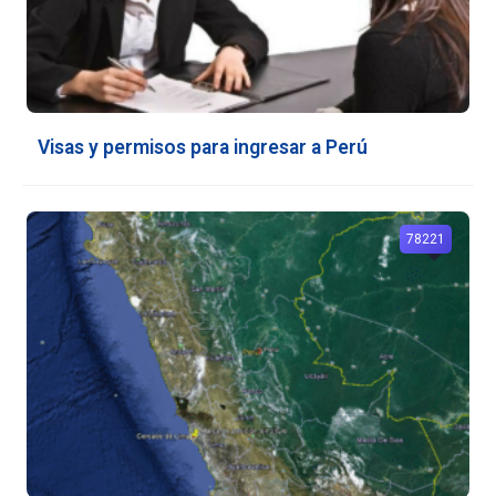
Visas y permisos para ingresar a Perú
78221