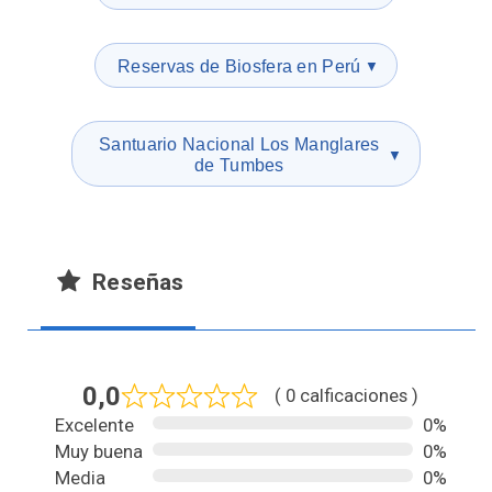
Reservas de Biosfera en Perú
▼
Santuario Nacional Los Manglares
▼
de Tumbes
Reseñas
0,0
( 0 calficaciones )
Excelente
0%
Muy buena
0%
Media
0%