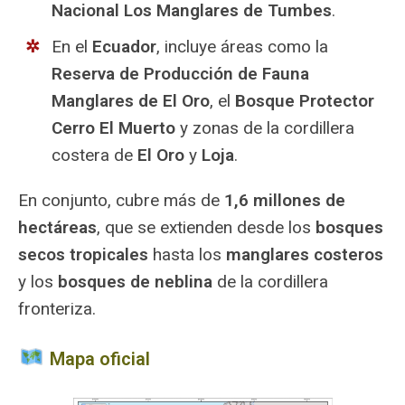
Nacional Los Manglares de Tumbes
.
En el
Ecuador
, incluye áreas como la
Reserva de Producción de Fauna
Manglares de El Oro
, el
Bosque Protector
Cerro El Muerto
y zonas de la cordillera
costera de
El Oro
y
Loja
.
En conjunto, cubre más de
1,6 millones de
hectáreas
, que se extienden desde los
bosques
secos tropicales
hasta los
manglares costeros
y los
bosques de neblina
de la cordillera
fronteriza.
️ Mapa oficial