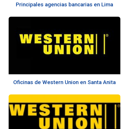
Principales agencias bancarias en Lima
Oficinas de Western Union en Santa Anita