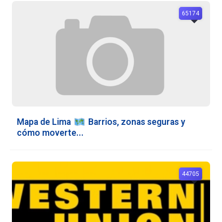
65174
Mapa de Lima
️ Barrios, zonas seguras y
cómo moverte...
44705