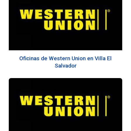
Oficinas de Western Union en Villa El
Salvador