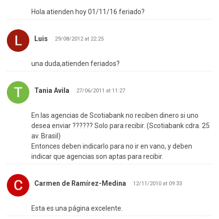
Hola atienden hoy 01/11/16 feriado?
Luis
29/08/2012 at 22:25
una duda,atienden feriados?
Tania Avila
27/06/2011 at 11:27
En las agencias de Scotiabank no reciben dinero si uno
desea enviar ?????? Solo para recibir. (Scotiabank cdra. 25
av. Brasil)
Entonces deben indicarlo para no ir en vano, y deben
indicar que agencias son aptas para recibir.
Carmen de Ramírez-Medina
12/11/2010 at 09:33
Esta es una página excelente.