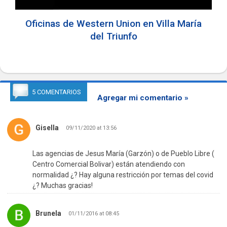
Oficinas de Western Union en Villa María
del Triunfo
5 COMENTARIOS
Agregar mi comentario »
Gisella
09/11/2020 at 13:56
Las agencias de Jesus María (Garzón) o de Pueblo Libre (
Centro Comercial Bolivar) están atendiendo con
normalidad ¿? Hay alguna restricción por temas del covid
¿? Muchas gracias!
Brunela
01/11/2016 at 08:45