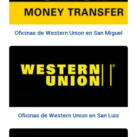
Oficinas de Western Union en San Miguel
Oficinas de Western Union en San Luis