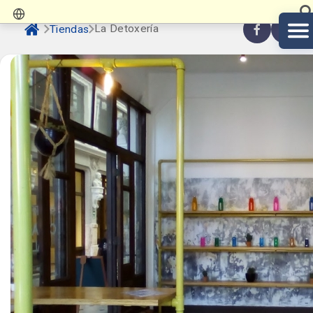
La Detoxería
Tiendas