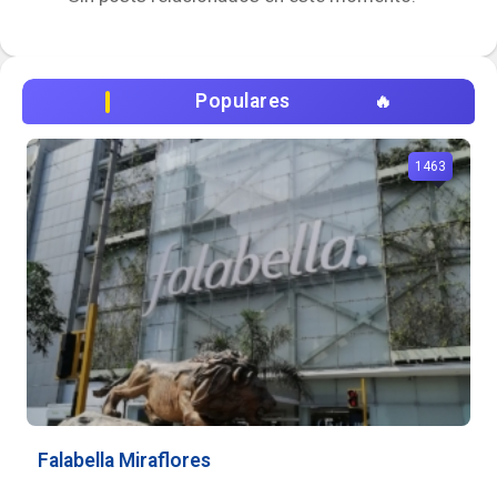
Populares
1463
Falabella Miraflores