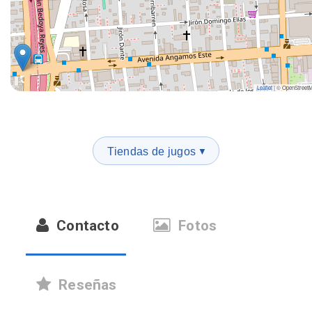
Leaflet
|
© OpenStreet
Tiendas de jugos
▼
Contacto
Fotos
Reseñas