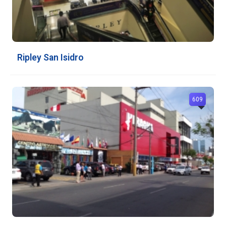
Ripley San Isidro
609