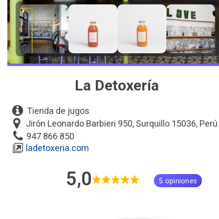
La Detoxería
Tienda de jugos
Jirón Leonardo Barbieri 950, Surquillo 15036, Perú
947 866 850
ladetoxeria.com
5,0
5 opiniones