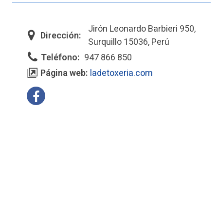
Jirón Leonardo Barbieri 950,
Dirección:
Surquillo 15036, Perú
Teléfono:
947 866 850
Página web:
ladetoxeria.com