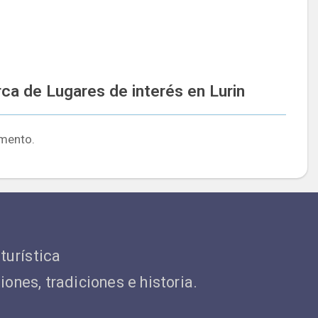
a de Lugares de interés en Lurin
mento.
 turística
ones, tradiciones e historia.