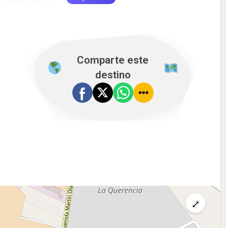
Comparte este
destino
⤢