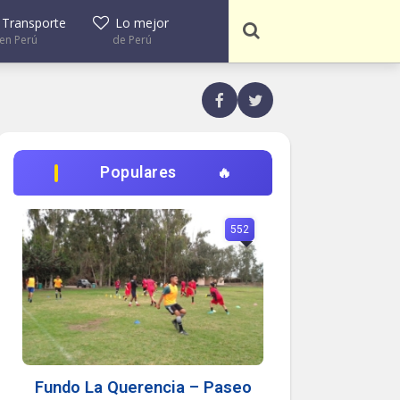
Transporte
Lo mejor
en Perú
de Perú
Populares
552
Fundo La Querencia – Paseo