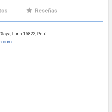
tos
Reseñas
Olaya, Lurín 15823, Perú
za.com