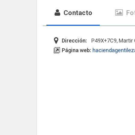
Contacto
Fo
Dirección:
P49X+7C9, Martir 
Página web:
haciendagentile