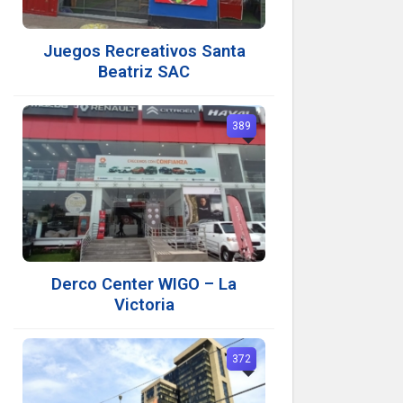
Juegos Recreativos Santa
Beatriz SAC
389
Derco Center WIGO – La
Victoria
372