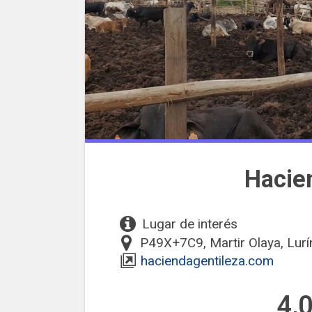
Hacie
Lugar de interés
P49X+7C9, Martir Olaya, Lurí
haciendagentileza.com
4,