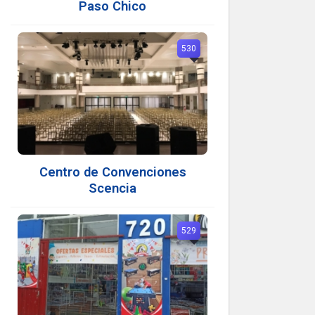
Paso Chico
530
Centro de Convenciones
Scencia
529