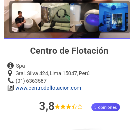
Centro de Flotación
Spa
Gral. Silva 424, Lima 15047, Perú
(01) 6363587
www.centrodeflotacion.com
3,8
5 opiniones