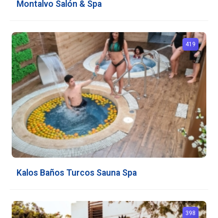
Montalvo Salón & Spa
419
Kalos Baños Turcos Sauna Spa
398