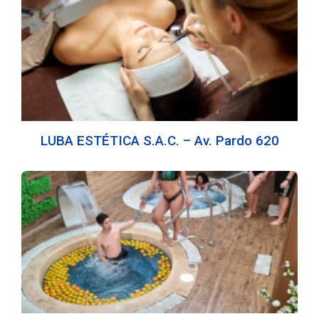
LUBA ESTÉTICA S.A.C. – Av. Pardo 620