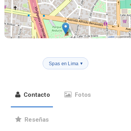
Leaflet
|
© OpenStreet
Spas en Lima
▼
Contacto
Fotos
Reseñas