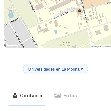
Leaflet
|
© OpenStreet
Universidades en La Molina
▼
Contacto
Fotos