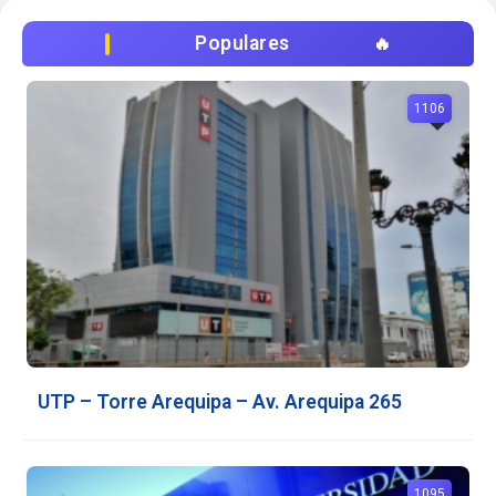
Populares
1106
UTP – Torre Arequipa – Av. Arequipa 265
1095