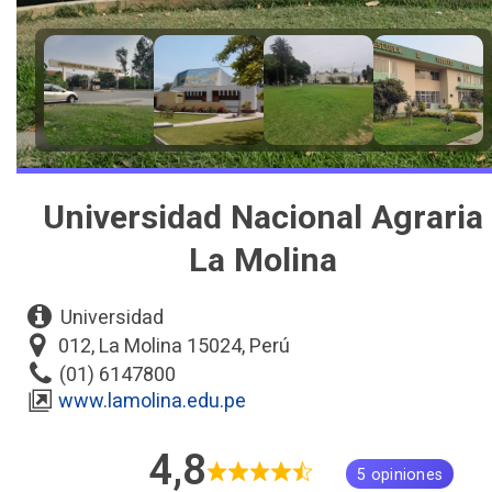
Universidad Nacional Agraria
La Molina
Universidad
012, La Molina 15024, Perú
(01) 6147800
www.lamolina.edu.pe
4,8
5 opiniones