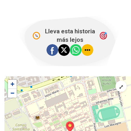
Lleva esta historia
más lejos
+
⤢
−