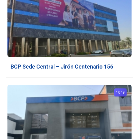
BCP Sede Central – Jirón Centenario 156
1049