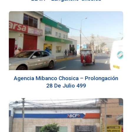
Agencia Mibanco Chosica – Prolongación
28 De Julio 499