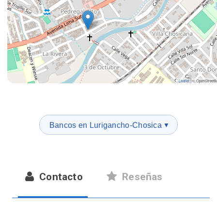
Leaflet
|
© OpenStreet
Bancos en Lurigancho-Chosica
▼
Contacto
Reseñas