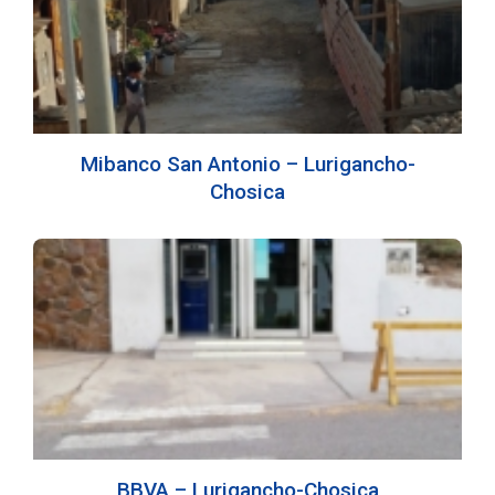
Mibanco San Antonio – Lurigancho-
Chosica
BBVA – Lurigancho-Chosica