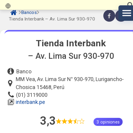
Bancos
Tienda Interbank – Av. Lima Sur 930-970
Tienda Interbank
– Av. Lima Sur 930-970
Banco
MM Vea, Av. Lima Sur N° 930-970, Lurigancho-
Chosica 15468, Perú
(01) 3119000
interbank.pe
3,3
3 opiniones