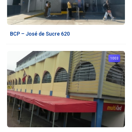
BCP – José de Sucre 620
1003