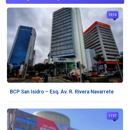
1610
BCP San Isidro – Esq. Av. R. Rivera Navarrete
1197