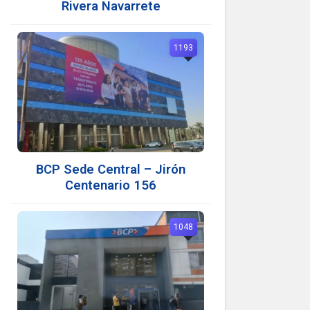
Rivera Navarrete
1193
BCP Sede Central – Jirón
Centenario 156
1048