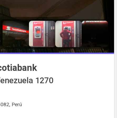
cotiabank
Venezuela 1270
5082, Perú