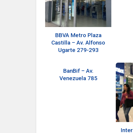
BBVA Metro Plaza
Castilla – Av. Alfonso
Ugarte 279-293
BanBif – Av.
Venezuela 785
Inte