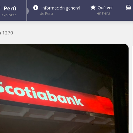
Perú
Qué ver
Información general
en Perú
de Perú
explorar
a 1270