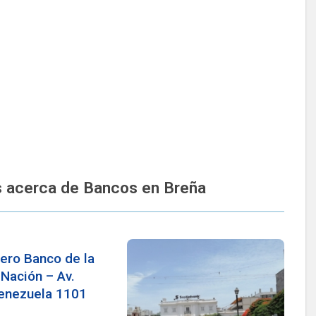
 acerca de Bancos en Breña
ero Banco de la
Nación – Av.
enezuela 1101