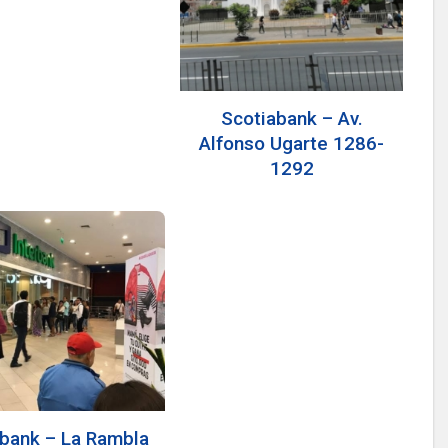
Scotiabank – Av.
Alfonso Ugarte 1286-
1292
rbank – La Rambla