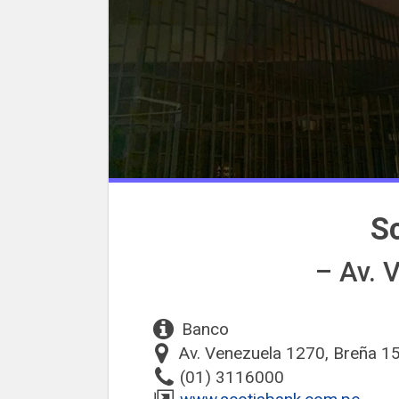
S
– Av. 
Banco
Av. Venezuela 1270, Breña 1
(01) 3116000