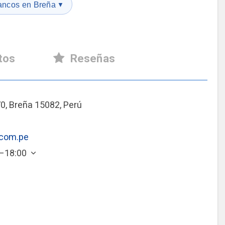
ancos en Breña
▼
tos
Reseñas
0, Breña 15082, Perú
.com.pe
0–18:00