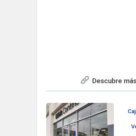
Descubre más
Caj
V