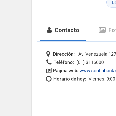
B
Contacto
Fo
Dirección:
Av. Venezuela 127
Teléfono:
(01) 3116000
Página web:
www.scotiabank
Horario de hoy:
Viernes: 9:0