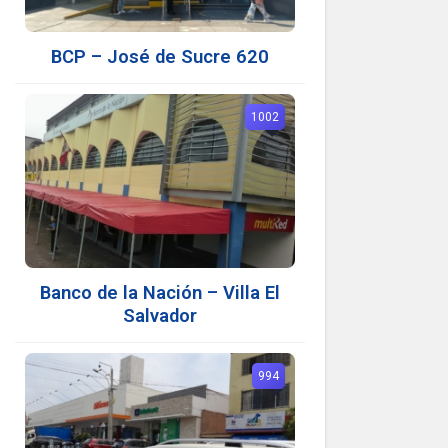
BCP – José de Sucre 620
1002
Banco de la Nación – Villa El
Salvador
994