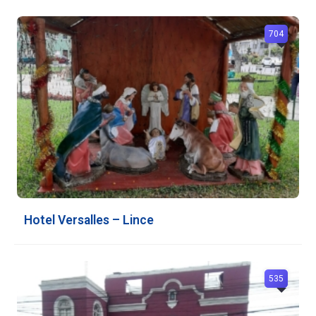
704
Hotel Versalles – Lince
535