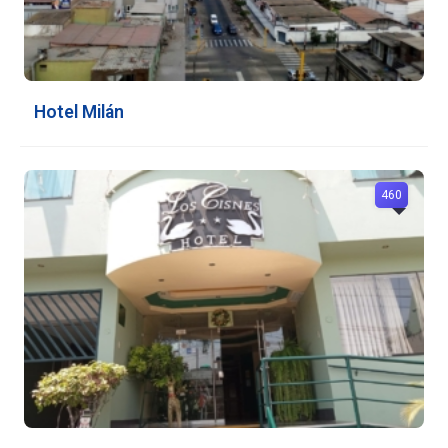
Hotel Milán
460