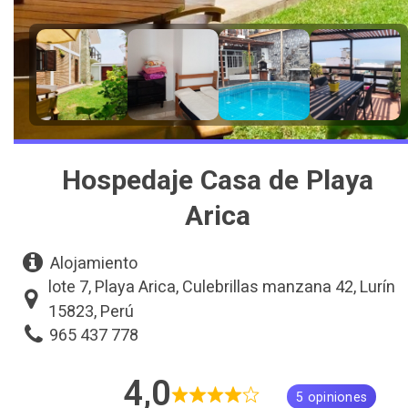
Hospedaje Casa de Playa
Arica
Alojamiento
lote 7, Playa Arica, Culebrillas manzana 42, Lurín
15823, Perú
965 437 778
4,0
5 opiniones