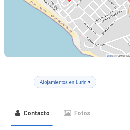
Leaflet
|
© OpenStreet
Alojamientos en Lurin
▼
Contacto
Fotos