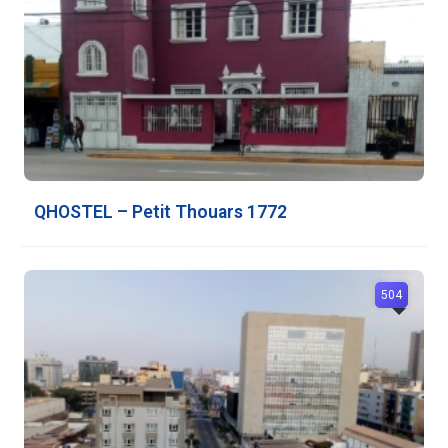
QHOSTEL – Petit Thouars 1772
504