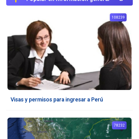
108239
Visas y permisos para ingresar a Perú
78232