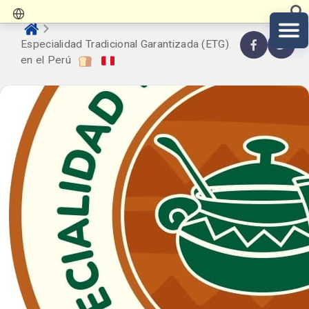
Especialidad Tradicional Garantizada (ETG)
en el Perú