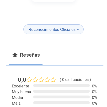
Reconocimientos Oficiales
▼
Reseñas
0,0
( 0 calficaciones )
Excelente
0%
Muy buena
0%
Media
0%
Mala
0%