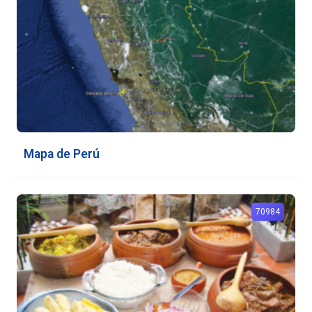
Mapa de Perú
70984