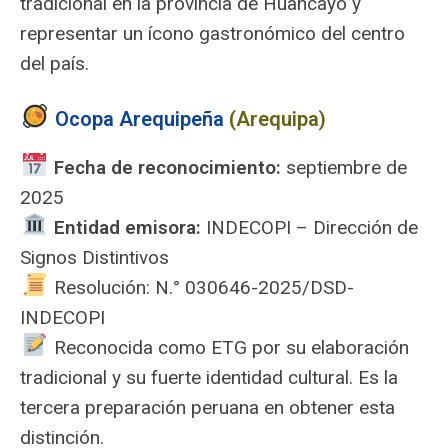
tradicional en la provincia de Huancayo y
representar un ícono gastronómico del centro
del país.
Ocopa Arequipeña
(Arequipa)
Fecha de reconocimiento:
septiembre de
2025
️
Entidad emisora:
INDECOPI – Dirección de
Signos Distintivos
Resolución: N.° 030646-2025/DSD-
INDECOPI
Reconocida como ETG por su elaboración
tradicional y su fuerte identidad cultural. Es la
tercera preparación peruana en obtener esta
distinción.