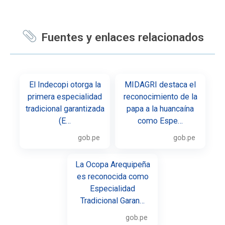
Fuentes y enlaces relacionados
El Indecopi otorga la
MIDAGRI destaca el
primera especialidad
reconocimiento de la
tradicional garantizada
papa a la huancaína
(E…
como Espe…
gob.pe
gob.pe
La Ocopa Arequipeña
es reconocida como
Especialidad
Tradicional Garan…
gob.pe