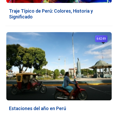
Traje Típico de Perú: Colores, Historia y
Significado
64249
Estaciones del año en Perú