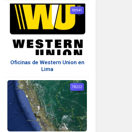
90941
Oficinas de Western Union en
Lima
78222