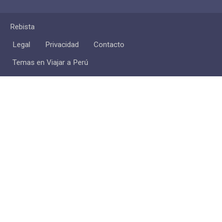
Rebista
Legal
Privacidad
Contacto
Temas en Viajar a Perú