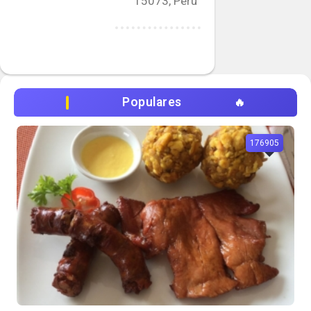
15073, Perú
Populares
176905