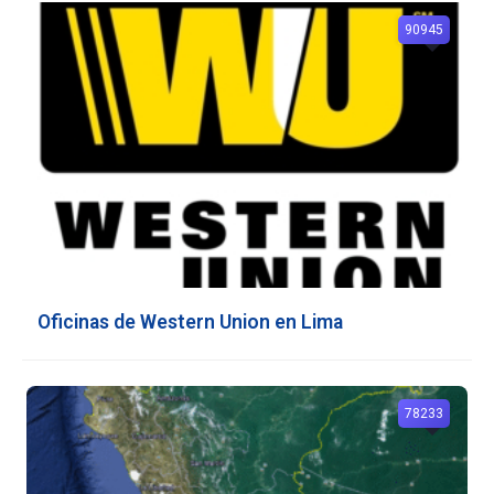
90945
Oficinas de Western Union en Lima
78233