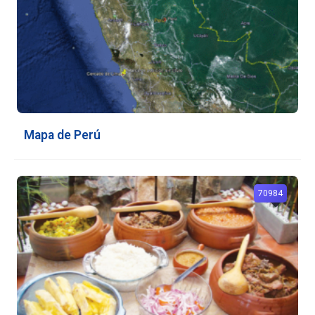
Mapa de Perú
70984