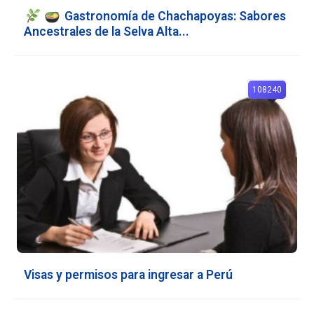
Gastronomía de Chachapoyas: Sabores
Ancestrales de la Selva Alta...
108240
Visas y permisos para ingresar a Perú