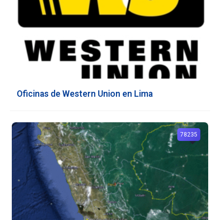
Oficinas de Western Union en Lima
78235