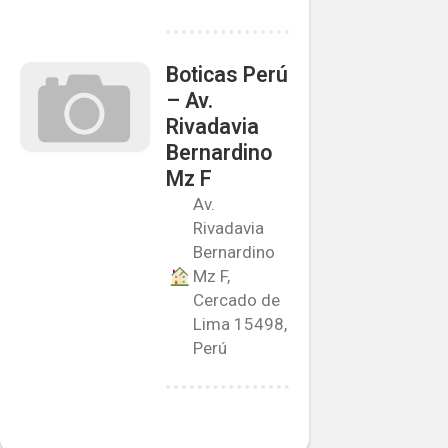
Boticas Perú
– Av.
Rivadavia
Bernardino
Mz F
Av.
Rivadavia
Bernardino
Mz F,
Cercado de
Lima 15498,
Perú