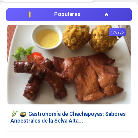
Populares
176906
Gastronomía de Chachapoyas: Sabores
Ancestrales de la Selva Alta...