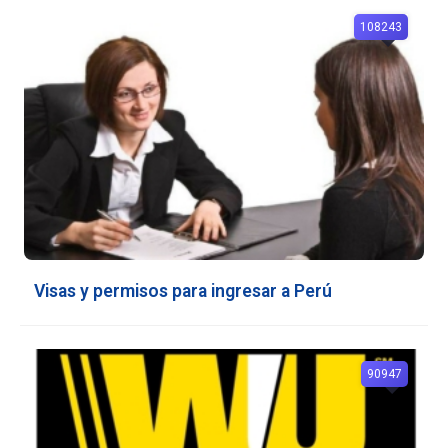
108243
Visas y permisos para ingresar a Perú
90947