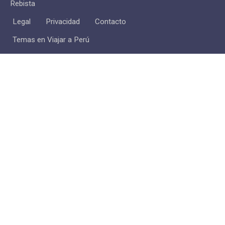
Rebista
Legal
Privacidad
Contacto
Temas en Viajar a Perú