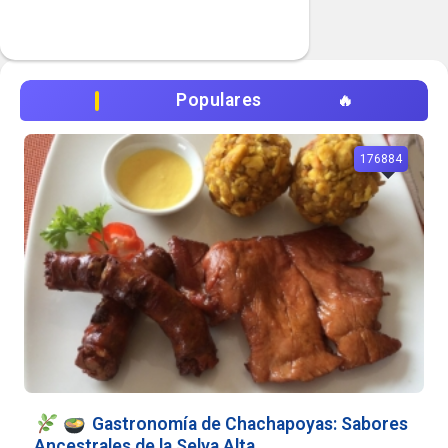
Populares
176884
Gastronomía de Chachapoyas: Sabores
Ancestrales de la Selva Alta...