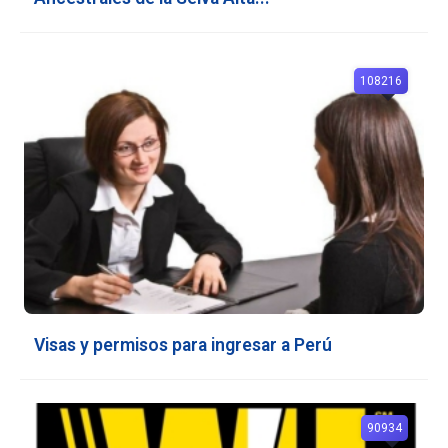
108216
Visas y permisos para ingresar a Perú
90934