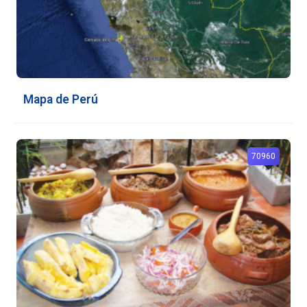
Mapa de Perú
70960