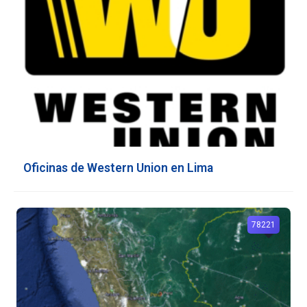
Oficinas de Western Union en Lima
78221